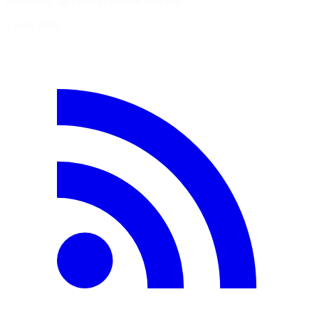
miniatures. 📖 Documentation officielle :…
5 août 2026