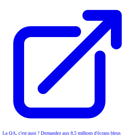
La QA, c'est quoi ? Demandez aux 8,5 millions d'écrans bleus