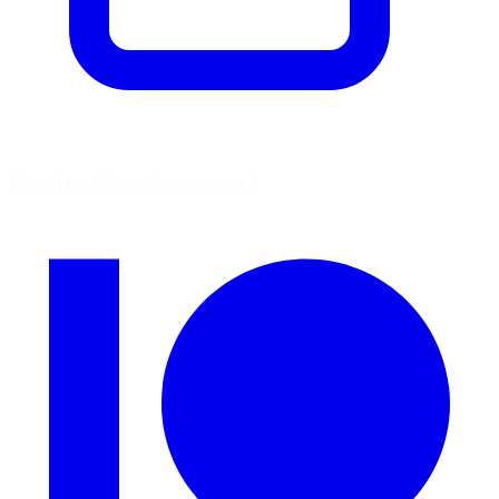
Vous aimez découvrir ces sources ?