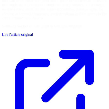
they can do it. Modern engineering organizations rarely map cleanly
to a single security team or a single set of repositories. A user might
need to review alerts for one team's repositories, manage scans for
another, or support a temporary project without gaining access to the
entire organization. Access…
Soutenez
Socket
en consultant la ressource originale
Lire l'article original