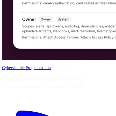
Introducing Repository Access Permissions and Custom Roles
Cybersécurité
Programmation
Introducing Repository Access
Permissions and Custom Roles