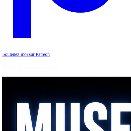
Soutenez-moi sur Patreon
Articles similaires