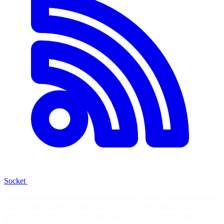
Socket
·
19 juin 2026
Socket now supports more granular access control for organizations
with Custom Roles and Repository Access Permissions, giving
teams a more precise way to manage who can do what, and where