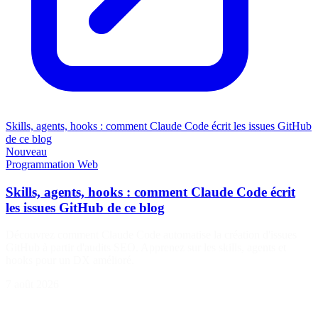
Skills, agents, hooks : comment Claude Code écrit les issues GitHub
de ce blog
Nouveau
Programmation
Web
Skills, agents, hooks : comment Claude Code écrit
les issues GitHub de ce blog
Découvrez comment Claude Code automatise la création d'issues
GitHub à partir d'audits SEO. Apprenez sur les skills, agents et
hooks pour un DX amélioré.
7 août 2026