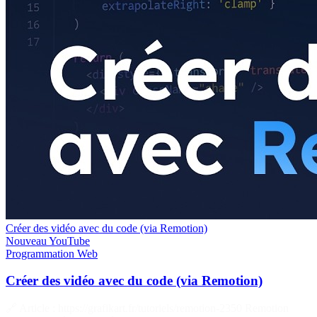
Créer des vidéo avec du code (via Remotion)
Nouveau
YouTube
Programmation
Web
Créer des vidéo avec du code (via Remotion)
🔗 Article : https://grafikart.fr/tutoriels/remotion-2350 Remotion