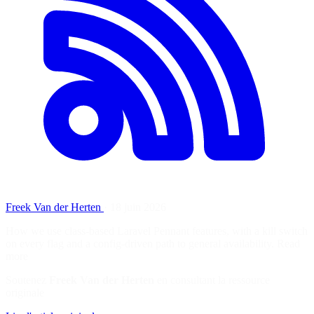
Freek Van der Herten
·
18 juin 2026
How we use class-based Laravel Pennant features, with a kill switch
on every flag and a config-driven path to general availability. Read
more
Soutenez
Freek Van der Herten
en consultant la ressource
originale