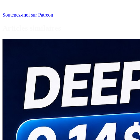
Soutenez-moi sur Patreon
Articles similaires