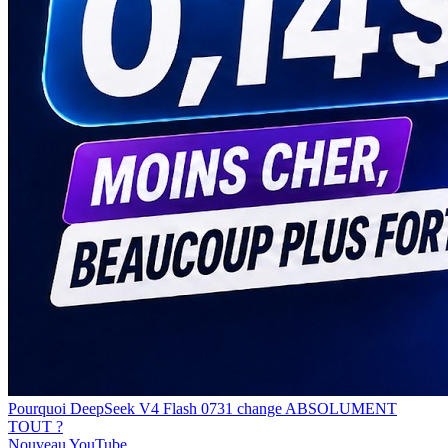
Pourquoi DeepSeek V4 Flash 0731 change ABSOLUMENT
TOUT ?
Nouveau
YouTube