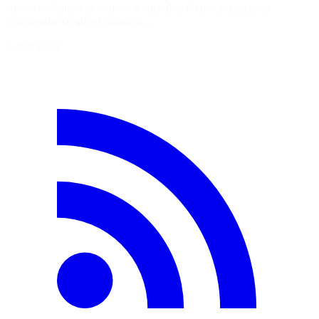
été, on remonte à la source : 6 épisodes, 6 chercheurs, pour
comprendre ce qu'est vraiment…
5 août 2026