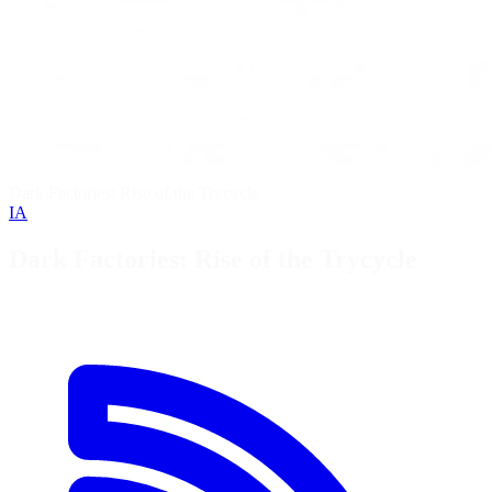
Dark Factories: Rise of the Trycycle
IA
Dark Factories: Rise of the Trycycle