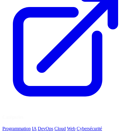
Catégories
Programmation
IA
DevOps
Cloud
Web
Cybersécurité