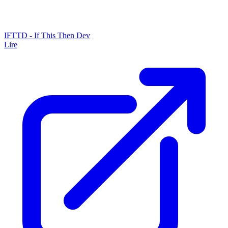
IFTTD - If This Then Dev
Lire