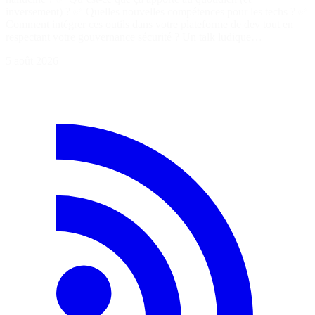
inversement) ? ✅ Quelles nouvelles compétences pour les techs ? ✅
Comment intégrer ces outils dans votre plateforme de dev tout en
respectant votre gouvernance sécurité ? Un talk ludique…
5 août 2026