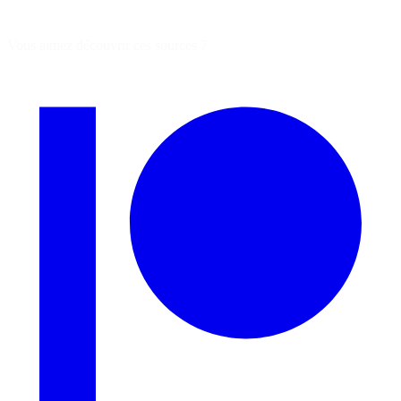
Vous aimez découvrir ces sources ?