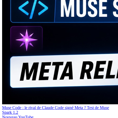
Muse Code : le rival de Claude Code signé Meta ? Test de Muse
Spark 1.2
Nouveau
YouTube