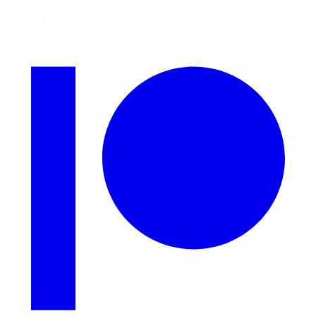
Vous aimez découvrir ces sources ?