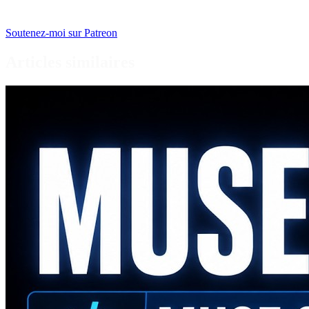
Soutenez-moi sur Patreon
Articles similaires