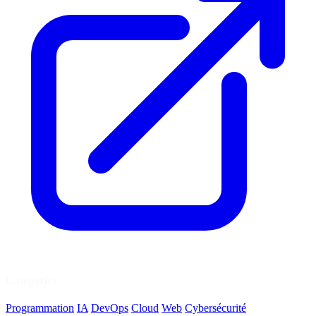
Catégories
Programmation
IA
DevOps
Cloud
Web
Cybersécurité