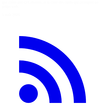
que coûte une QA absente, et la carte des outils qui protègent un
projet web.
5 août 2026