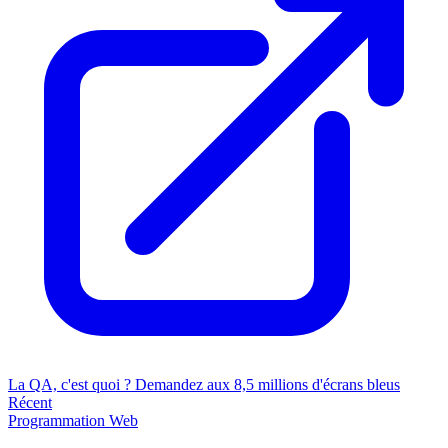
La QA, c'est quoi ? Demandez aux 8,5 millions d'écrans bleus
Récent
Programmation
Web