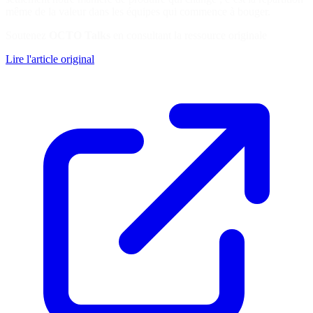
même de la valeur dans les équipes qui commence à bouger.
Soutenez
OCTO Talks
en consultant la ressource originale
Lire l'article original