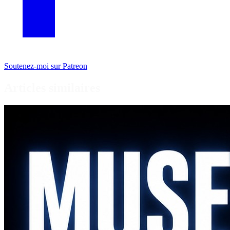
Soutenez-moi sur Patreon
Articles similaires