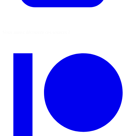
Vous aimez découvrir ces sources ?