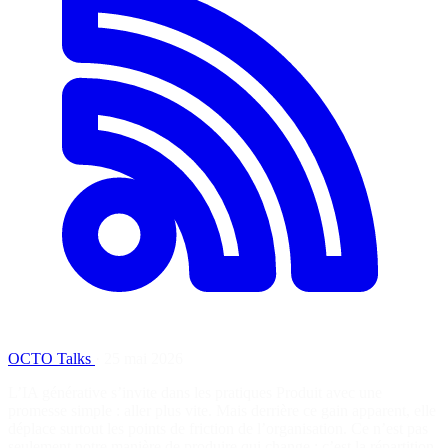
OCTO Talks
·
25 mai 2026
L’IA générative s’invite dans les pratiques Produit avec une
promesse simple : aller plus vite. Mais derrière ce gain apparent, elle
déplace surtout les points de friction de l’organisation. Ce n’est pas
seulement notre manière de produire qui change ; c’est la répartition