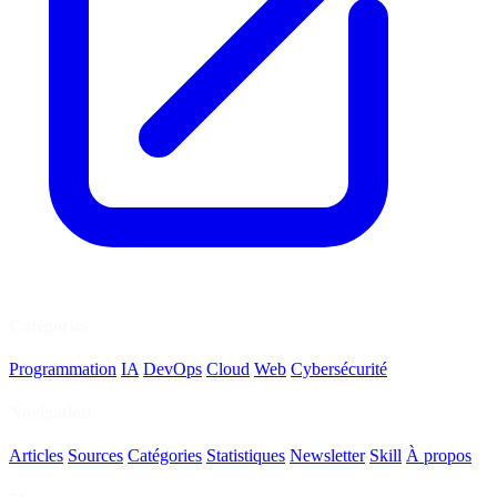
Catégories
Programmation
IA
DevOps
Cloud
Web
Cybersécurité
Navigation
Articles
Sources
Catégories
Statistiques
Newsletter
Skill
À propos