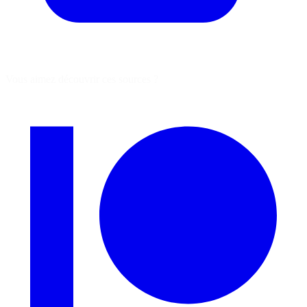
Vous aimez découvrir ces sources ?