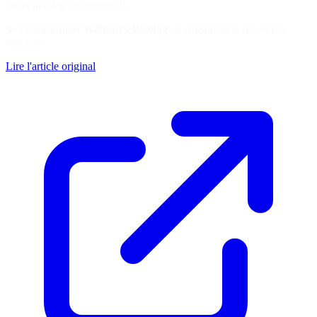
looks like for the content I…
Soutenez
Simon Willison's Weblog
en consultant la ressource
originale
Lire l'article original