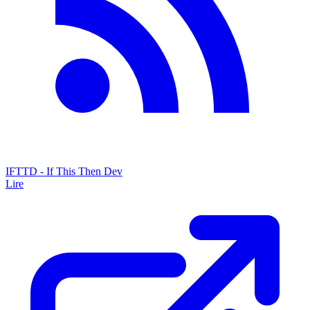
IFTTD - If This Then Dev
Lire