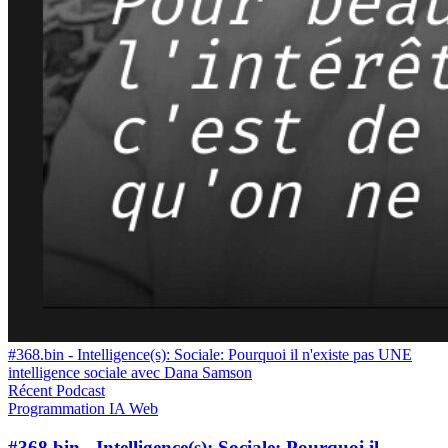
#368.bin - Intelligence(s): Sociale: Pourquoi il n'existe pas UNE
intelligence sociale avec Dana Samson
Récent
Podcast
Programmation
IA
Web
#368.bin - Intelligence(s): Sociale: Pourquoi il