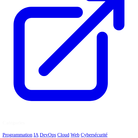
Catégories
Programmation
IA
DevOps
Cloud
Web
Cybersécurité