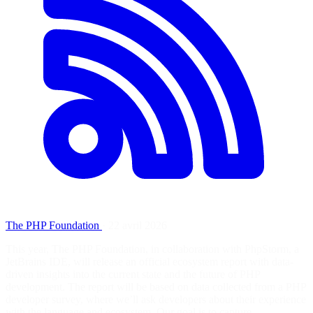
The PHP Foundation
·
22 avril 2026
This year, The PHP Foundation, in collaboration with PhpStorm, a
JetBrains IDE, will release an official ecosystem report with data-
driven insights into the current state and the future of PHP
development. The report will be based on data collected from a PHP
developer survey, where we’ll ask developers about their experience
with the language and ecosystem. Our goal is to capture