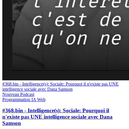
#368.bin - Intelligence(s): Sociale: Pourquoi il n'existe pas UNE
intelligence sociale avec Dana Samson
Nouveau
Podcast
Programmation
IA
Web
#368.bin - Intelligence(s): Sociale: Pourquoi il
n'existe pas UNE intelligence sociale avec Dana
Samson