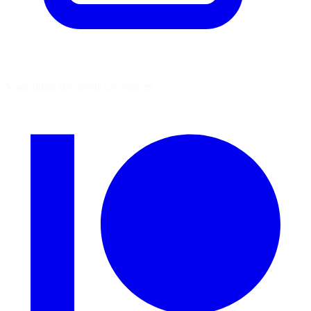
Vous aimez découvrir ces sources ?