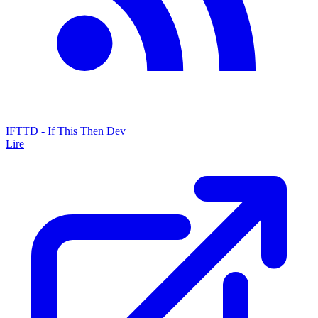
IFTTD - If This Then Dev
Lire