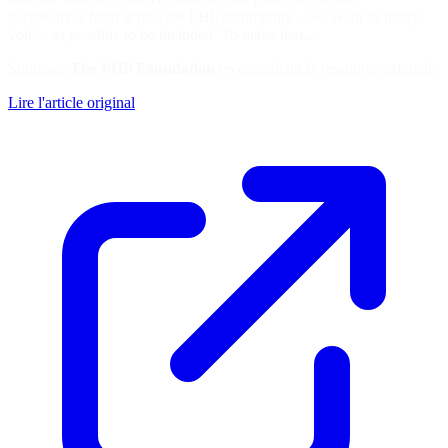
perspectives from across the PHP community – we want as many
voices as possible to be included. To make that…
Soutenez
The PHP Foundation
en consultant la ressource originale
Lire l'article original