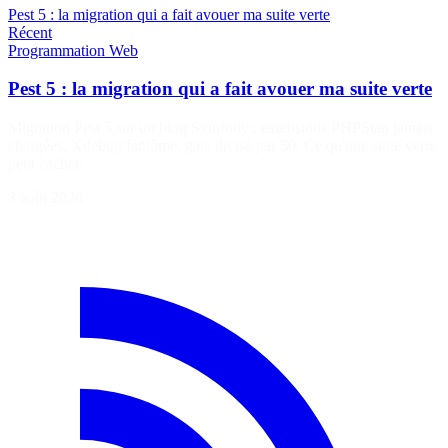
Pest 5 : la migration qui a fait avouer ma suite verte
Récent
Programmation
Web
Pest 5 : la migration qui a fait avouer ma suite verte
Migration Pest 5 sur un blog Symfony : extensions PHPStan jamais
chargées, Xdebug fantôme, gate divisé par 50. Ce qu'une suite verte
peut cacher.
3 août 2026