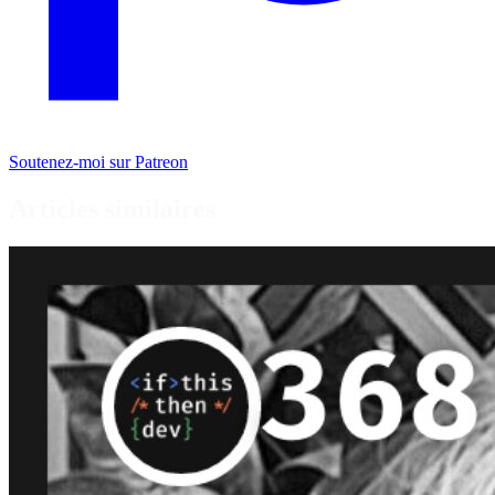
Soutenez-moi sur Patreon
Articles similaires