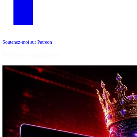
Soutenez-moi sur Patreon
Articles similaires