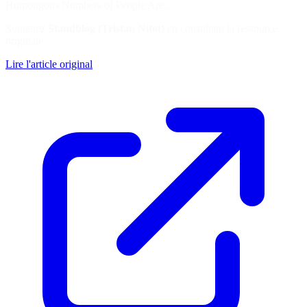
Humongous Numbers of People Are…
Soutenez
Standblog (Tristan Nitot)
en consultant la ressource
originale
Lire l'article original