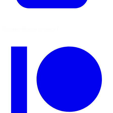
Vous aimez découvrir ces sources ?