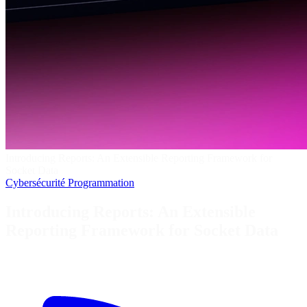
Introducing Reports: An Extensible Reporting Framework for
Socket Data
Cybersécurité
Programmation
Introducing Reports: An Extensible
Reporting Framework for Socket Data