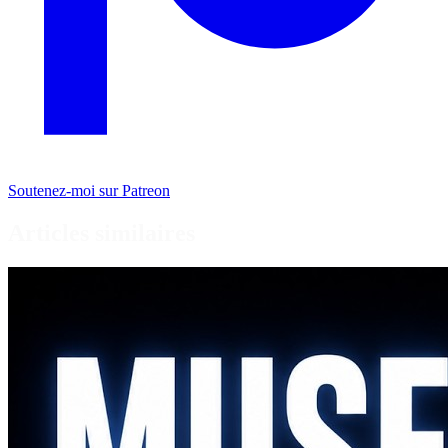
Soutenez-moi sur Patreon
Articles similaires