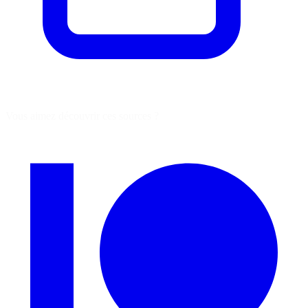
Vous aimez découvrir ces sources ?