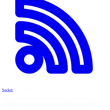
Socket
·
21 avril 2026
Today, we’re introducing Reports, a new page in the Socket
dashboard for chart-based views of vulnerabilities, dependencies,
and usage. At launch, Reports includes five built-in charts across