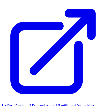
La QA, c'est quoi ? Demandez aux 8,5 millions d'écrans bleus