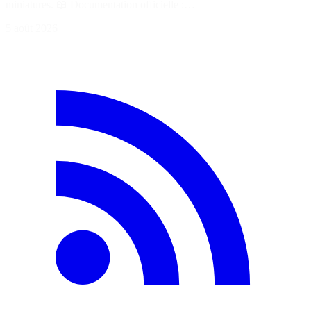
miniatures. 📖 Documentation officielle :…
5 août 2026