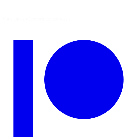
Vous aimez découvrir ces sources ?