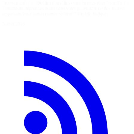
inversement) ? ✅ Quelles nouvelles compétences pour les techs ? ✅
Comment intégrer ces outils dans votre plateforme de dev tout en
respectant votre gouvernance sécurité ? Un talk ludique…
5 août 2026