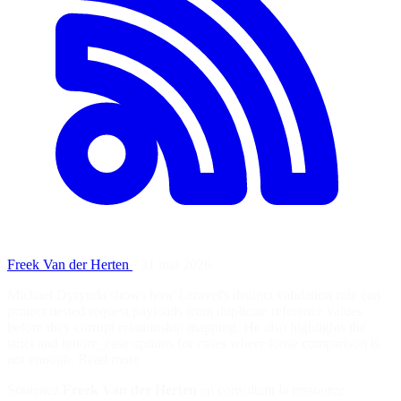
Freek Van der Herten
·
31 mai 2026
Michael Dyrynda shows how Laravel's distinct validation rule can
protect nested request payloads from duplicate reference values
before they corrupt relationship mapping. He also highlights the
strict and ignore_case options for cases where loose comparison is
not enough. Read more
Soutenez
Freek Van der Herten
en consultant la ressource