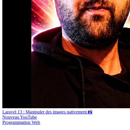
Laravel 13 : Manipuler des images nativement 📸
Nouveau
YouTube
Programmation
Web