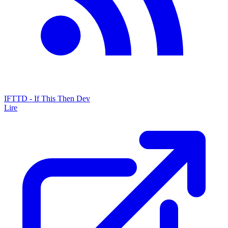
IFTTD - If This Then Dev
Lire