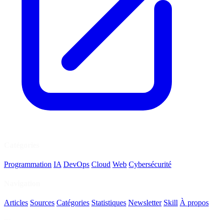
Catégories
Programmation
IA
DevOps
Cloud
Web
Cybersécurité
Navigation
Articles
Sources
Catégories
Statistiques
Newsletter
Skill
À propos