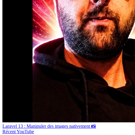
Laravel 13 : Manipuler des images nativement 📸
Récent
YouTube