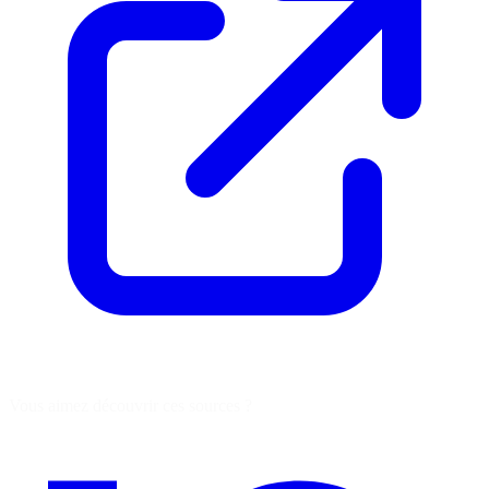
Vous aimez découvrir ces sources ?