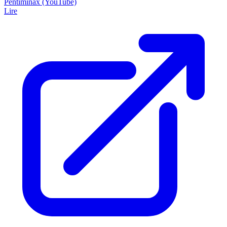
Pentiminax (YouTube)
Lire