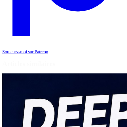
Soutenez-moi sur Patreon
Articles similaires