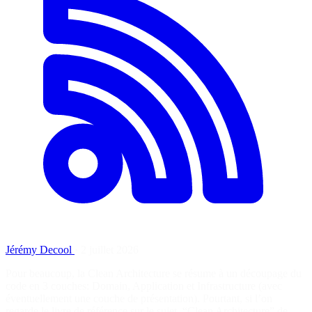
Jérémy Decool
·
2 juillet 2026
Pour beaucoup, la Clean Architecture se résume à un découpage du
code en 3 couches: Domain, Application et Infrastructure (avec
éventuellement une couche de présentation). Pourtant, si l’on
regarde le livre de référence sur le sujet, “Clean Architecture” de