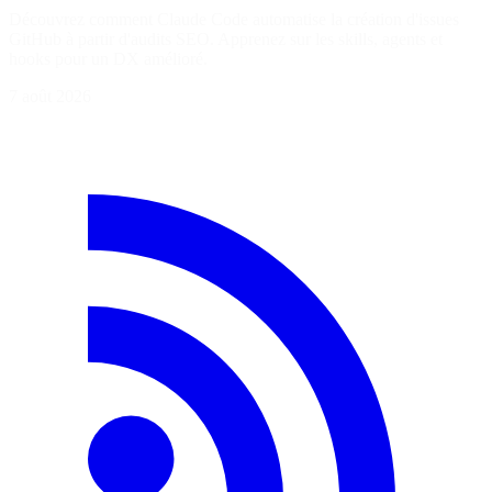
Découvrez comment Claude Code automatise la création d'issues
GitHub à partir d'audits SEO. Apprenez sur les skills, agents et
hooks pour un DX amélioré.
7 août 2026