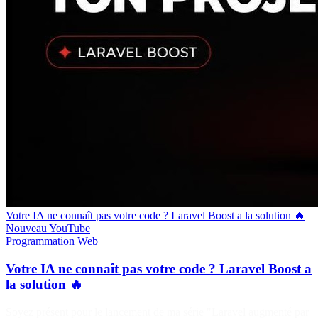
Votre IA ne connaît pas votre code ? Laravel Boost a la solution 🔥
Nouveau
YouTube
Programmation
Web
Votre IA ne connaît pas votre code ? Laravel Boost a
la solution 🔥
Soyez présent pour le lancement de ma série "Laravel augmenté par