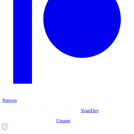
Patreon
Flux — Veille technologique agrégée par
YoanDev
Analytique sans cookies via
Umami