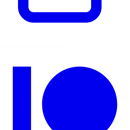
Vous aimez découvrir ces sources ?