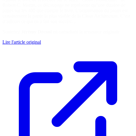
Robert C. Martin, ce découpage ne représente qu’une dizaine de
pages sur les 400 que compte le livre. L’organisation du projet est
certainement la partie la plus visible de la Clean Architecture. C’est
d’ailleurs ce qui en a fait son succès:…
Soutenez
Jérémy Decool
en consultant la ressource originale
Lire l'article original