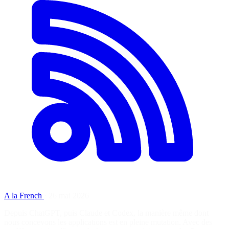
A la French
·
26 mai 2026
Depuis ChatGPT, puis Claude et Codex, la manière même dont
nous concevons les applications est en pleine mutation. Avec des