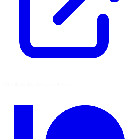
Vous aimez découvrir ces sources ?