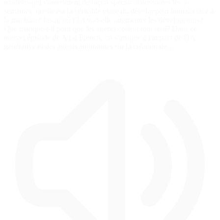
modèles qui s'améliorent de façon spectaculaire toutes les 5
semaines, quelle est la véritable place du développeur humain face à
la machine? Jusqu’où l’IA va-t-elle augmenter les développeurs?
Que manque-t-il pour que les agents codent tout seul? Dans ce
nouvel épisode de A La French, on s'attaque à l'impact de l'IA
générative et des agents autonomes sur la création de…