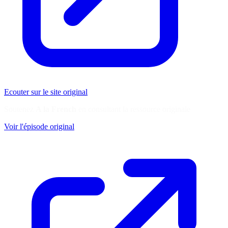
Ecouter sur le site original
Soutenez
A la French
en consultant la ressource originale
Voir l'épisode original