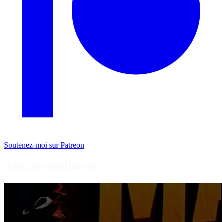
Soutenez-moi sur Patreon
Articles similaires