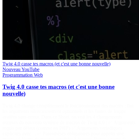
Twig 4.0 casse tes macros (et c'est une bonne nouvelle)
Nouveau
YouTube
Programmation
Web
Twig 4.0 casse tes macros (et c'est une bonne
nouvelle)
Twig 4.0 change complètement le fonctionnement des macros : fini
les arguments silencieusement optionnels et les fautes de frappe
avalées sans erreur. Dans ce Short, on voit les 4 changements
majeurs du nouveau système de macros de Twig 4.0 : ✅ Arguments
requis par défaut (comme en PHP) ✅ Arguments variadiques
explicites avec ... ✅ Parenthèses obligatoires pour appeler une