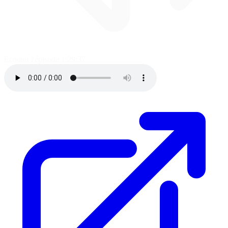
Ecouter l'épisode
1:29:37