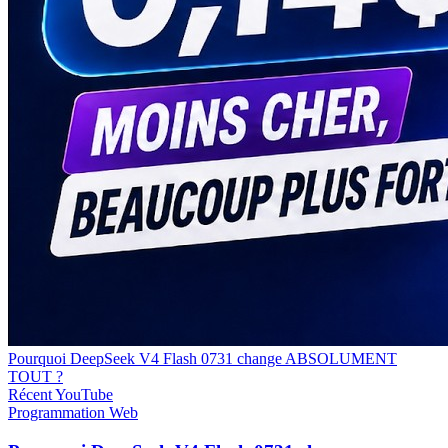
Pourquoi DeepSeek V4 Flash 0731 change ABSOLUMENT
TOUT ?
Récent
YouTube
Programmation
Web