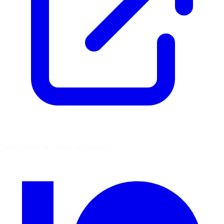
Vous aimez découvrir ces sources ?