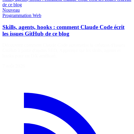
de ce blog
Nouveau
Programmation
Web
Skills, agents, hooks : comment Claude Code écrit
les issues GitHub de ce blog
Découvrez comment Claude Code automatise la création d'issues
GitHub à partir d'audits SEO. Apprenez sur les skills, agents et
hooks pour un DX amélioré.
7 août 2026