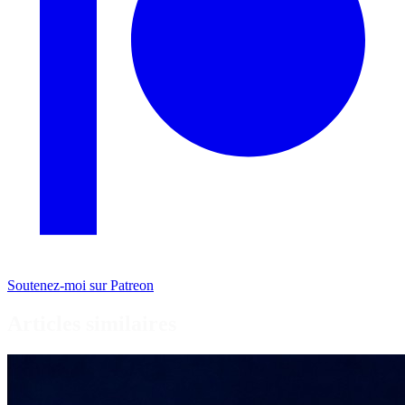
Soutenez-moi sur Patreon
Articles similaires