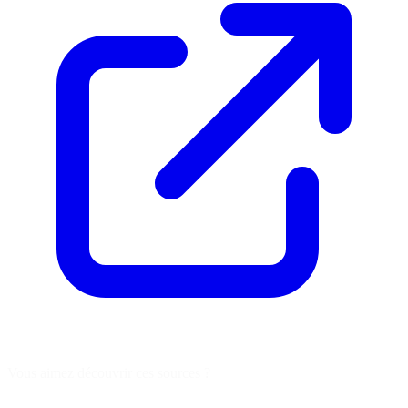
Vous aimez découvrir ces sources ?