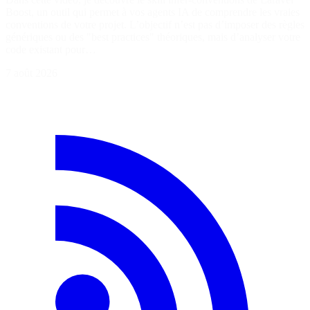
Boost, un outil qui permet à vos agents IA de comprendre les vraies
conventions de votre projet. L’objectif n’est pas d’imposer des règles
génériques ou des "best practices" théoriques, mais d’analyser votre
code existant pour…
7 août 2026