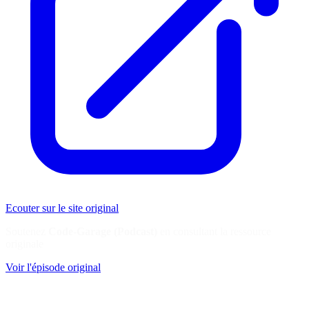
Ecouter sur le site original
Soutenez
Code-Garage (Podcast)
en consultant la ressource
originale
Voir l'épisode original