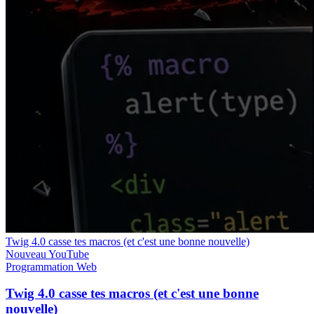
Twig 4.0 casse tes macros (et c'est une bonne nouvelle)
Nouveau
YouTube
Programmation
Web
Twig 4.0 casse tes macros (et c'est une bonne
nouvelle)