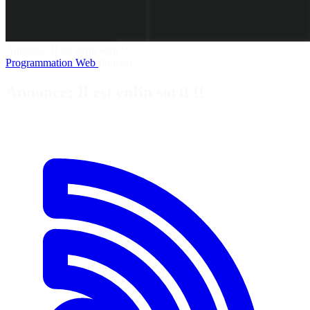
Annonce: Il est enfin sorti !!
Programmation
Web
Podcast
Annonce: Il est enfin sorti !!