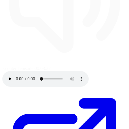
Ecouter l'épisode
00:03:22