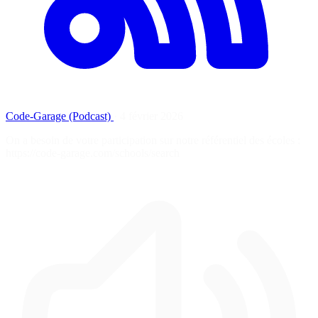
Code-Garage (Podcast)
·
4 février 2026
On a besoin de votre participation sur notre référentiel des écoles :
https://code-garage.com/schools/search