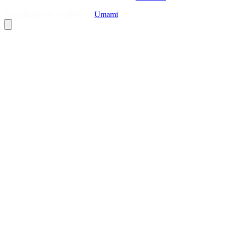
Analytique sans cookies via
Umami