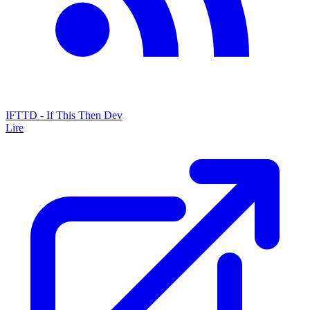
IFTTD - If This Then Dev
Lire