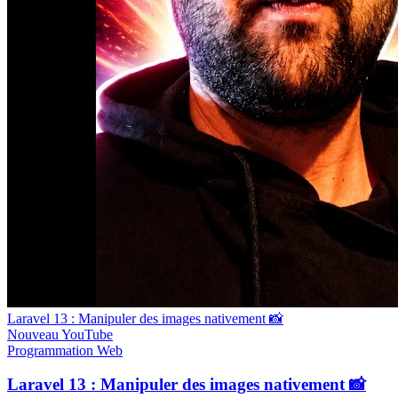
Laravel 13 : Manipuler des images nativement 📸
Nouveau
YouTube
Programmation
Web
Laravel 13 : Manipuler des images nativement 📸