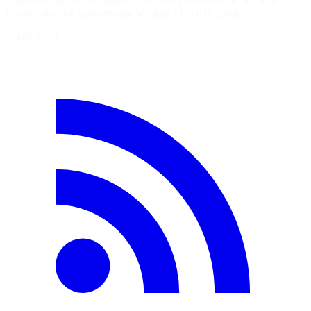
Comment intégrer ces outils dans votre plateforme de dev tout en
respectant votre gouvernance sécurité ? Un talk ludique…
5 août 2026