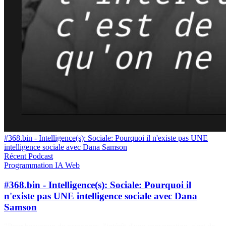
#368.bin - Intelligence(s): Sociale: Pourquoi il n'existe pas UNE
intelligence sociale avec Dana Samson
Récent
Podcast
Programmation
IA
Web
#368.bin - Intelligence(s): Sociale: Pourquoi il
n'existe pas UNE intelligence sociale avec Dana
Samson