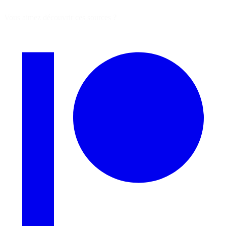
Vous aimez découvrir ces sources ?