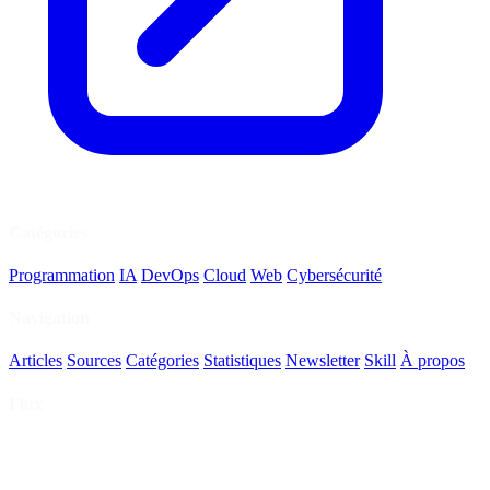
Catégories
Programmation
IA
DevOps
Cloud
Web
Cybersécurité
Navigation
Articles
Sources
Catégories
Statistiques
Newsletter
Skill
À propos
Flux