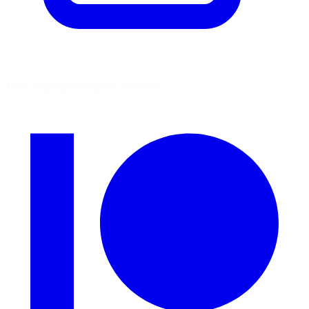
Vous aimez découvrir ces sources ?