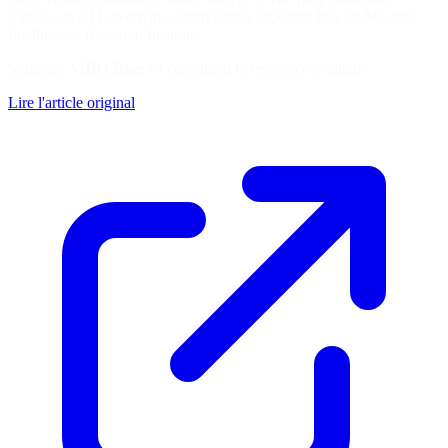
Signals on AI Governance from China appeared first on Machine
Intelligence Research Institute.
Soutenez
MIRI Blog
en consultant la ressource originale
Lire l'article original