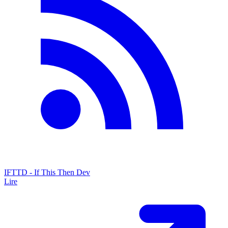
IFTTD - If This Then Dev
Lire