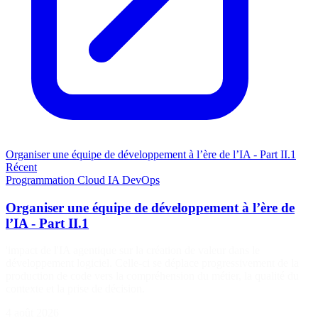
Organiser une équipe de développement à l’ère de l’IA - Part II.1
Récent
Programmation
Cloud
IA
DevOps
Organiser une équipe de développement à l’ère de
l’IA - Part II.1
'impact de l'IA agentique sur la création de valeur dans le
développement logiciel. Celle-ci se déplace progressivement de la
production de code vers la compréhension du métier, la qualité du
contexte et la prise de décision.
4 août 2026