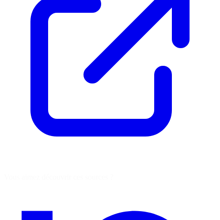
Vous aimez découvrir ces sources ?