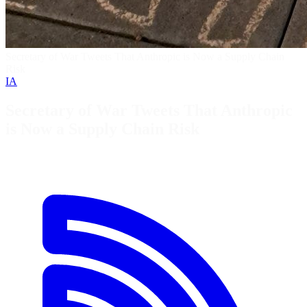
Secretary of War Tweets That Anthropic is Now a Supply Chain
Risk
IA
Secretary of War Tweets That Anthropic
is Now a Supply Chain Risk