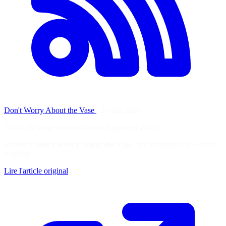
Don't Worry About the Vase
·
2 mars 2026
This is the long version of what happened so far.
Soutenez
Don't Worry About the Vase
en consultant la ressource
originale
Lire l'article original