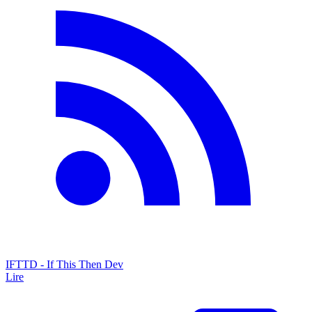
IFTTD - If This Then Dev
Lire