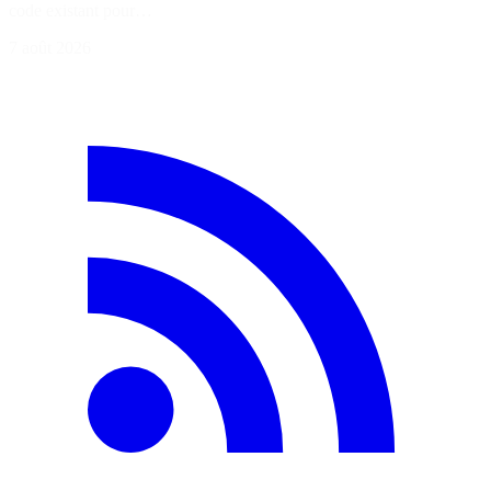
code existant pour…
7 août 2026