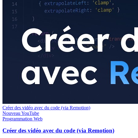
Créer des vidéo avec du code (via Remotion)
Nouveau
YouTube
Programmation
Web
Créer des vidéo avec du code (via Remotion)