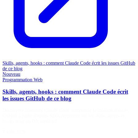
Skills, agents, hooks : comment Claude Code écrit les issues GitHub
de ce blog
Nouveau
Programmation
Web
Skills, agents, hooks : comment Claude Code écrit
les issues GitHub de ce blog
Découvrez comment Claude Code automatise la création d'issues
GitHub à partir d'audits SEO. Apprenez sur les skills, agents et
hooks pour un DX amélioré.
7 août 2026