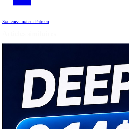
Soutenez-moi sur Patreon
Articles similaires