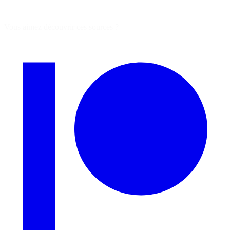
Vous aimez découvrir ces sources ?