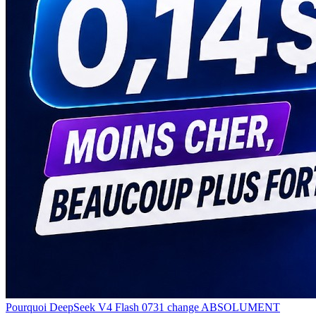
Pourquoi DeepSeek V4 Flash 0731 change ABSOLUMENT