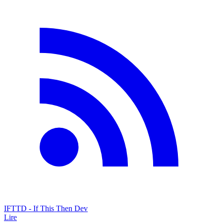
IFTTD - If This Then Dev
Lire