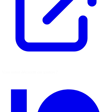
Vous aimez découvrir ces sources ?