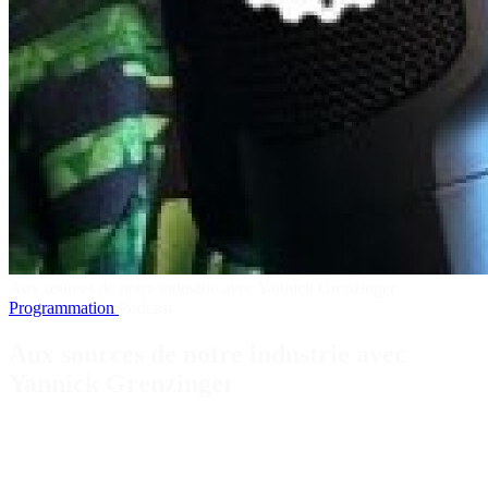
Aux sources de notre industrie avec Yannick Grenzinger
Programmation
Podcast
Aux sources de notre industrie avec
Yannick Grenzinger