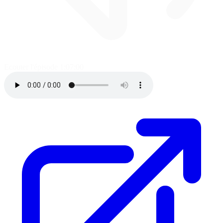
Ecouter l'épisode
1:07:00