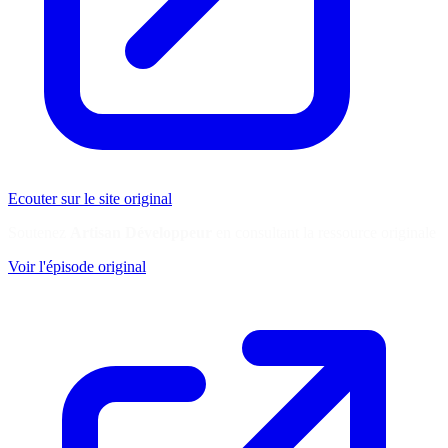
Ecouter sur le site original
Soutenez
Artisan Développeur
en consultant la ressource originale
Voir l'épisode original