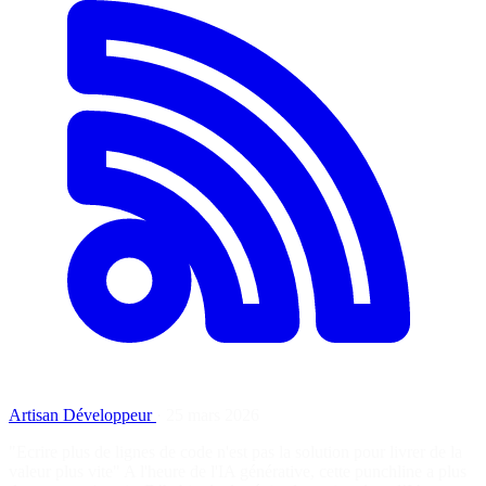
Artisan Développeur
·
25 mars 2026
"Ecrire plus de lignes de code n'est pas la solution pour livrer de la
valeur plus vite" A l'heure de l'IA générative, cette punchline a plus