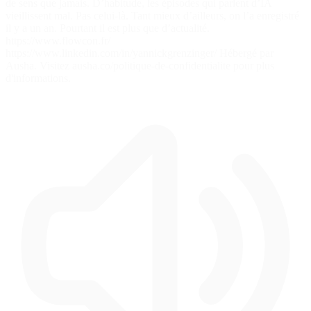
de sens que jamais. D’habitude, les épisodes qui parlent d’IA
vieillissent mal. Pas celui-là. Tant mieux d’ailleurs, on l’a enregistré
il y a un an. Pourtant il est plus que d’actualité.
https://www.flowcon.fr/
https://www.linkedin.com/in/yannickgrenzinger/ Hébergé par
Ausha. Visitez ausha.co/politique-de-confidentialite pour plus
d'informations.