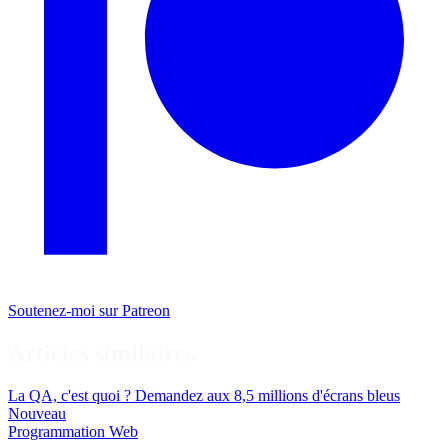
Soutenez-moi sur Patreon
Articles similaires
La QA, c'est quoi ? Demandez aux 8,5 millions d'écrans bleus
Nouveau
Programmation
Web