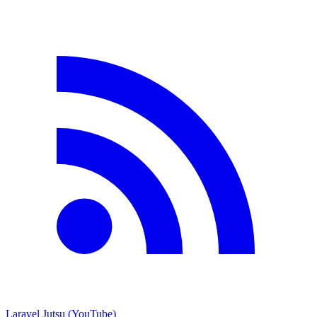
Laravel Jutsu (YouTube)