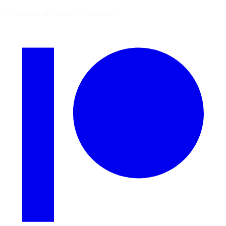
Vous aimez découvrir ces sources ?