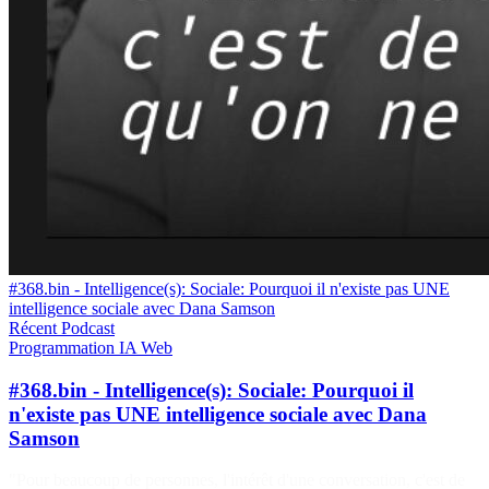
#368.bin - Intelligence(s): Sociale: Pourquoi il n'existe pas UNE
intelligence sociale avec Dana Samson
Récent
Podcast
Programmation
IA
Web
#368.bin - Intelligence(s): Sociale: Pourquoi il
n'existe pas UNE intelligence sociale avec Dana
Samson
"Pour beaucoup de personnes, l'intérêt d'une conversation, c'est de