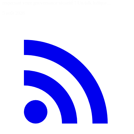
respectant votre gouvernance sécurité ? Un talk ludique…
5 août 2026