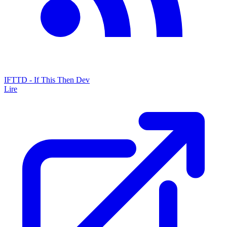
IFTTD - If This Then Dev
Lire