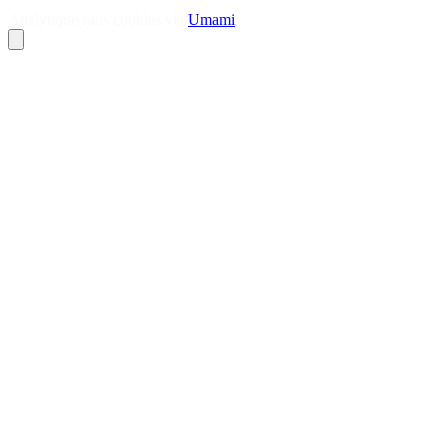
Analytique sans cookies via
Umami