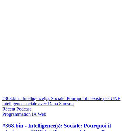
#368.bin - Intelligence(s): Sociale: Pourquoi il n'existe pas UNE
intelligence sociale avec Dana Samson
Récent
Podcast
Programmation
IA
Web
#368.bin - Intelligence(s): Sociale: Pourquoi il