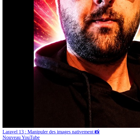
Laravel 13 : Manipuler des images nativement 📸
Nouveau
YouTube