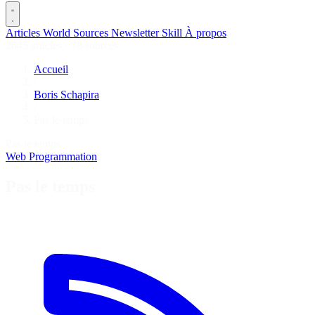
Articles
World
Sources
Newsletter
Skill
À propos
2645 articles
·
78 sources
Accueil
/
Boris Schapira
/
Pas le temps
Pas le temps
Web
Programmation
Pas le temps