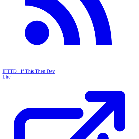
IFTTD - If This Then Dev
Lire