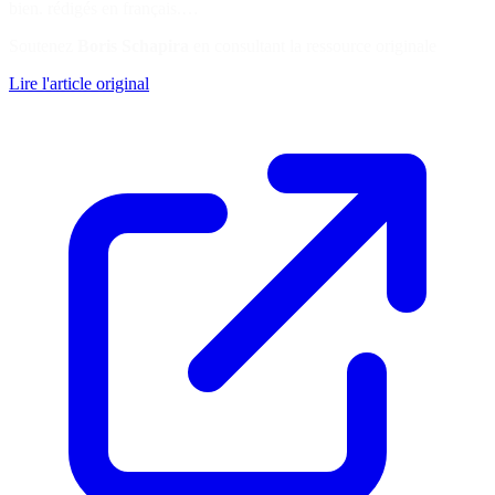
bien. rédigés en français.…
Soutenez
Boris Schapira
en consultant la ressource originale
Lire l'article original