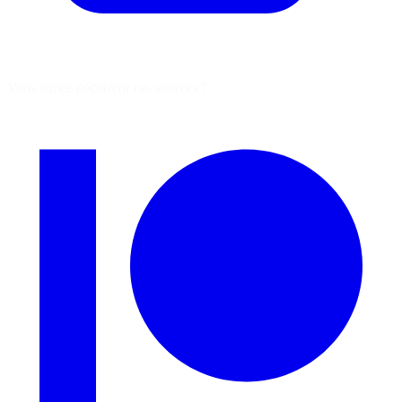
Vous aimez découvrir ces sources ?