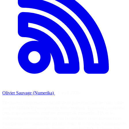
Olivier Sauvage (Numerika)
·
1 avril 2026
Découvrez l'importance cruciale de la page d'accueil de votre entité
pour le SEO et la perception de votre marque. Apprenez à optimiser
cette page essentielle pour les moteurs de recherche, l'IA et les
utilisateurs, en mettant l'accent sur la confiance et la corroboration.
Comprenez l'évolution des priorités entre la recherche, l'assistance et
l'activation pour un succès durable. L’article GEO : à l’heure des