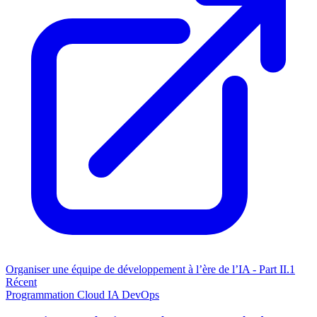
Organiser une équipe de développement à l’ère de l’IA - Part II.1
Récent
Programmation
Cloud
IA
DevOps