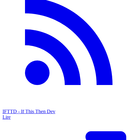
IFTTD - If This Then Dev
Lire