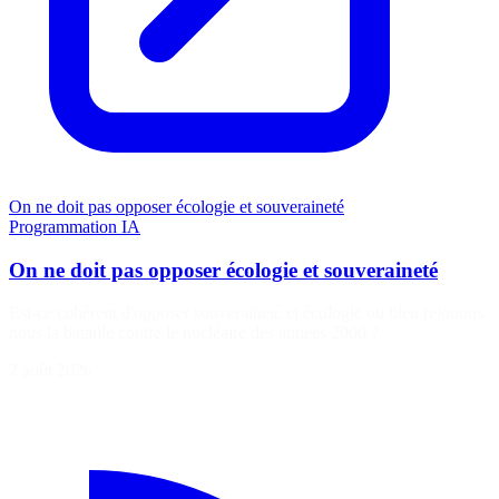
On ne doit pas opposer écologie et souveraineté
Programmation
IA
On ne doit pas opposer écologie et souveraineté
Est-ce cohérent d'opposer souveraineté et écologie ou bien rejouons
nous la bataille contre le nucléaire des années 2000 ?
2 août 2026