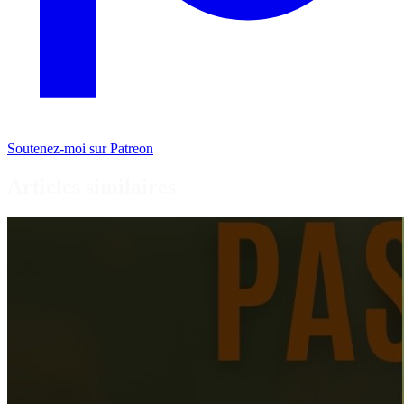
Soutenez-moi sur Patreon
Articles similaires