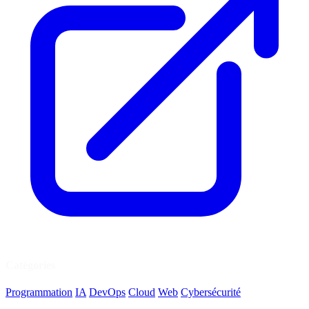
Catégories
Programmation
IA
DevOps
Cloud
Web
Cybersécurité