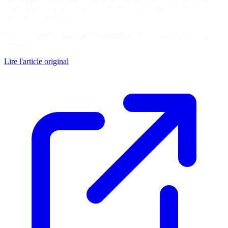
agents IA, soignez votre page identité est apparu en premier sur
OlivierSauvage.com.
Soutenez
Olivier Sauvage (Numerika)
en consultant la ressource
originale
Lire l'article original