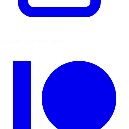
Vous aimez découvrir ces sources ?