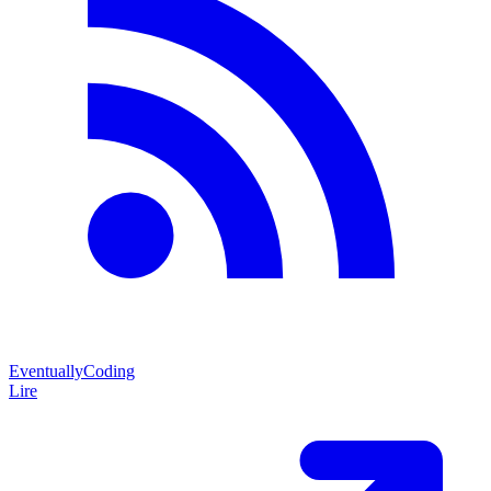
EventuallyCoding
Lire