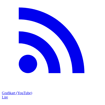
Grafikart (YouTube)
Lire