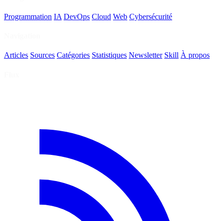
Programmation
IA
DevOps
Cloud
Web
Cybersécurité
Navigation
Articles
Sources
Catégories
Statistiques
Newsletter
Skill
À propos
Flux