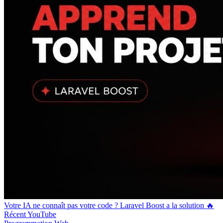
Votre IA ne connaît pas votre code ? Laravel Boost a la solution 🔥
Récent
YouTube