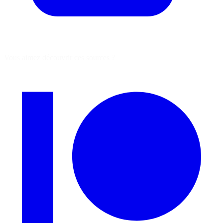
Vous aimez découvrir ces sources ?