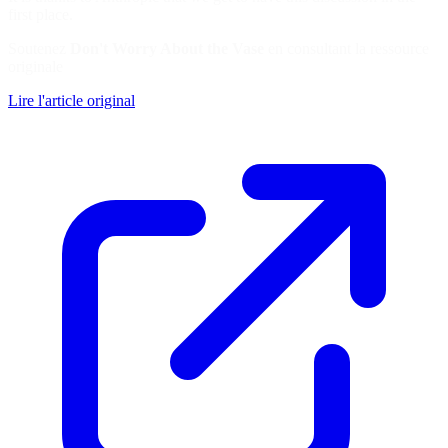
first place.
Soutenez
Don't Worry About the Vase
en consultant la ressource
originale
Lire l'article original