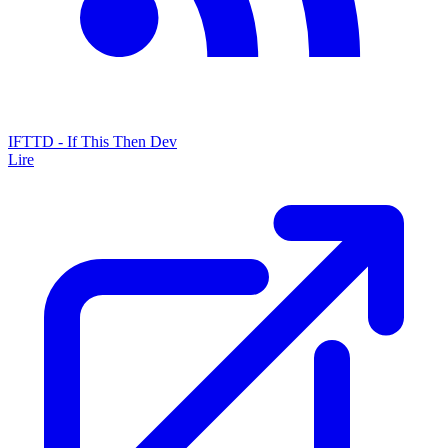
IFTTD - If This Then Dev
Lire