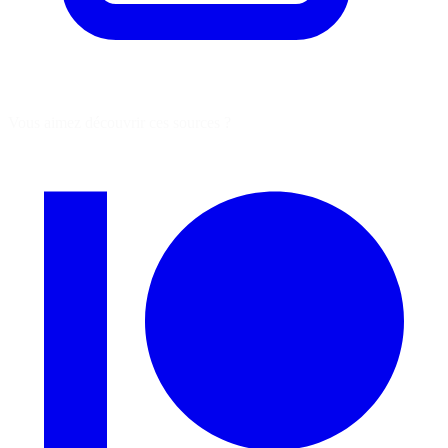
Vous aimez découvrir ces sources ?