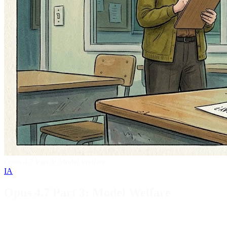
Opus 4.7 Part 3: Model Welfare
IA
Opus 4.7 Part 3: Model Welfare