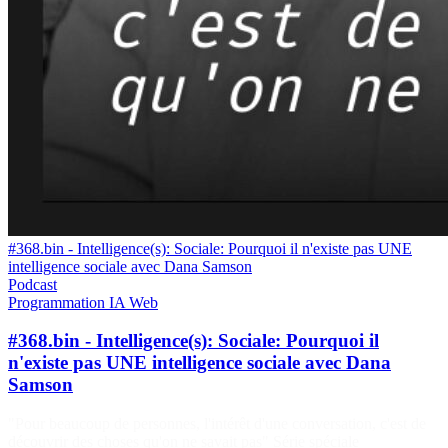
#368.bin - Intelligence(s): Sociale: Pourquoi il n'existe pas UNE
intelligence sociale avec Dana Samson
Podcast
Programmation
IA
Web
#368.bin - Intelligence(s): Sociale: Pourquoi il
n'existe pas UNE intelligence sociale avec Dana
Samson
"Pour beaucoup de personnes, l'intérêt d'une conversation, c'est de
découvrir des choses qu'on ne savait pas" Série spéciale