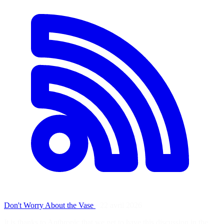
Don't Worry About the Vase
·
22 avril 2026
It is thanks to Anthropic that we get to have this discussion in the