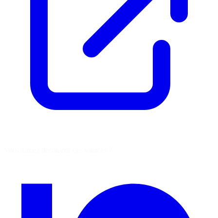
Vous aimez découvrir ces sources ?