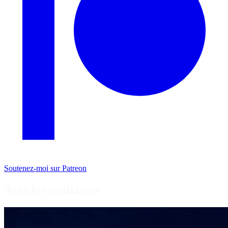
Soutenez-moi sur Patreon
Articles similaires