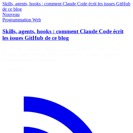
Skills, agents, hooks : comment Claude Code écrit les issues GitHub
de ce blog
Nouveau
Programmation
Web
Skills, agents, hooks : comment Claude Code écrit
les issues GitHub de ce blog
Découvrez comment Claude Code automatise la création d'issues
GitHub à partir d'audits SEO. Apprenez sur les skills, agents et
hooks pour un DX amélioré.
7 août 2026