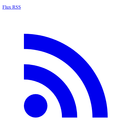
Flux RSS