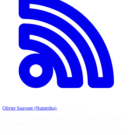
Olivier Sauvage (Numerika)
·
12 mars 2026
Découvrez les nouvelles capacités de Nano Banana 2 (Gemini 3.1
Flash Image) : ancrage visuel via Google Search, nouveaux
paramètres comme les ratios extrêmes et les résolutions 512px, et le
contrôle du mode "Réflexion". Ce guide explore comment