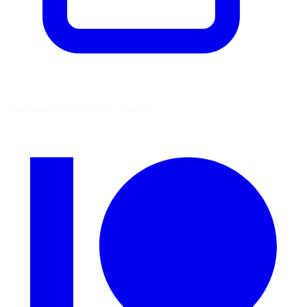
Vous aimez découvrir ces sources ?