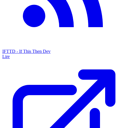
IFTTD - If This Then Dev
Lire