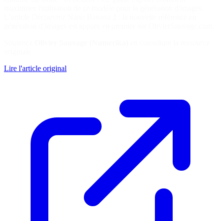
maximiser l'utilisation de ce modèle pour la génération d'images.
L’article Découvrez Nano Banana 2 : la nouvelle référence en
génération d’images est apparu en premier sur OlivierSauvage.com.
Soutenez
Olivier Sauvage (Numerika)
en consultant la ressource
originale
Lire l'article original