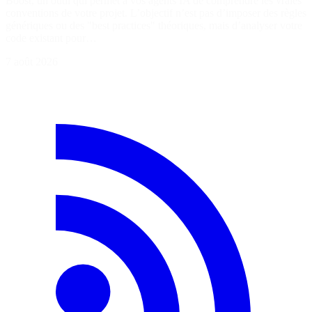
Boost, un outil qui permet à vos agents IA de comprendre les vraies
conventions de votre projet. L’objectif n’est pas d’imposer des règles
génériques ou des "best practices" théoriques, mais d’analyser votre
code existant pour…
7 août 2026