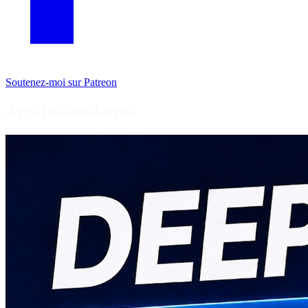
Soutenez-moi sur Patreon
Articles similaires