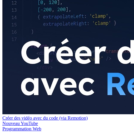
Créer des vidéo avec du code (via Remotion)
Nouveau
YouTube
Programmation
Web