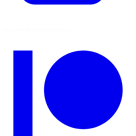
Vous aimez découvrir ces sources ?