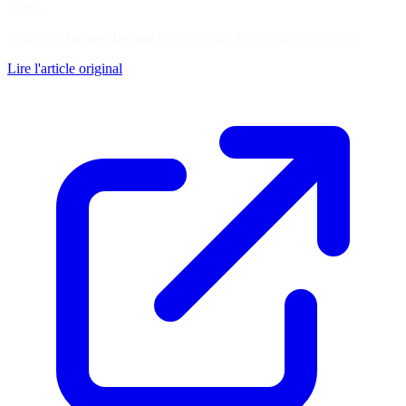
d'une…
Soutenez
Jérémy Decool
en consultant la ressource originale
Lire l'article original