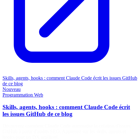
Skills, agents, hooks : comment Claude Code écrit les issues GitHub
de ce blog
Nouveau
Programmation
Web
Skills, agents, hooks : comment Claude Code écrit
les issues GitHub de ce blog
Découvrez comment Claude Code automatise la création d'issues
GitHub à partir d'audits SEO. Apprenez sur les skills, agents et
hooks pour un DX amélioré.