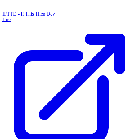
IFTTD - If This Then Dev
Lire