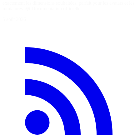
exactement les dimensions souhaitées, parfait pour les avatars et les
miniatures. 📖 Documentation officielle :…
5 août 2026