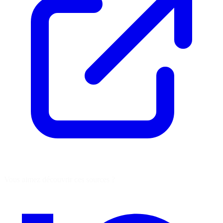
Vous aimez découvrir ces sources ?