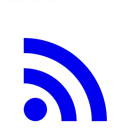
comprendre ce qu'est vraiment…
5 août 2026