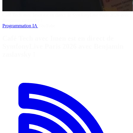
Café Tech avec Imen est en direct de SymfonyLive Paris 2026 avec
Benjamin zaslavsky !
Programmation
IA
YouTube
Café Tech avec Imen est en direct de
SymfonyLive Paris 2026 avec Benjamin
zaslavsky !