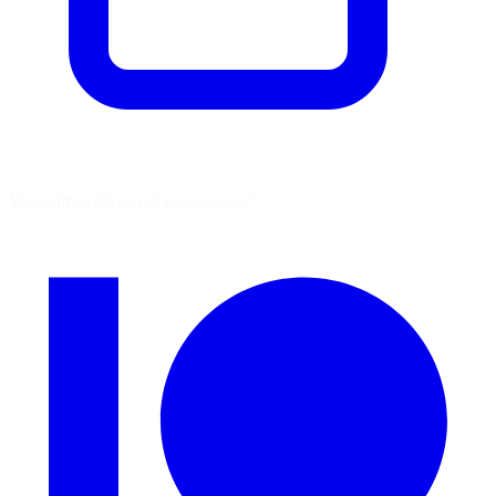
Vous aimez découvrir ces sources ?