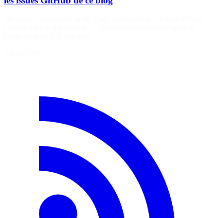
les issues GitHub de ce blog
Découvrez comment Claude Code automatise la création d'issues
GitHub à partir d'audits SEO. Apprenez sur les skills, agents et
hooks pour un DX amélioré.
7 août 2026