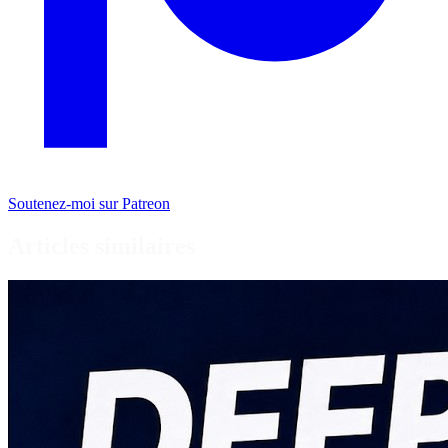
Soutenez-moi sur Patreon
Articles similaires