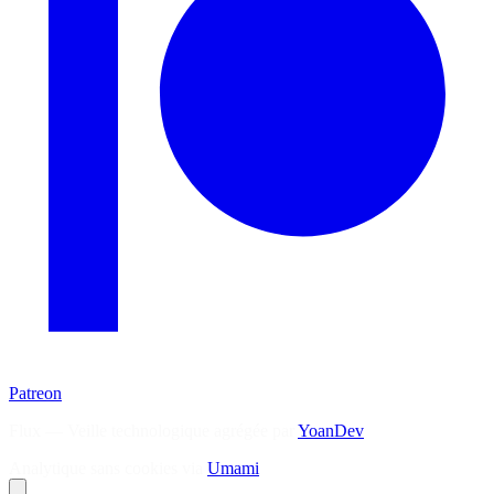
Patreon
Flux — Veille technologique agrégée par
YoanDev
Analytique sans cookies via
Umami