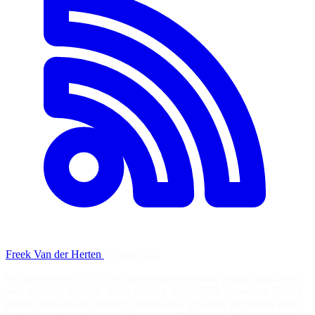
Freek Van der Herten
·
4 mai 2026
We just released v7.3.0 of laravel-query-builder, which adds a new
way to group multiple filters under a single URL parameter. Before
getting into the new feature, let me show you how the basics work,