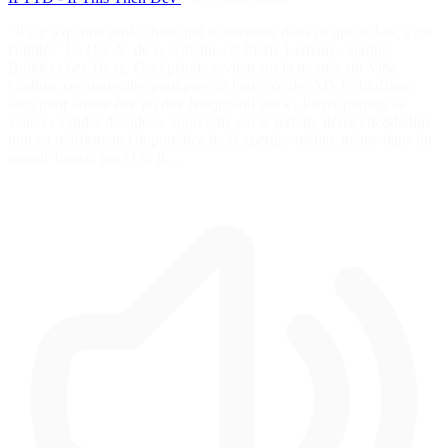
"Il n'y a qu'une seule chose qui m'intéresse dans ce que je fais, c'est
l'utilité." Le D.E.V. de la semaine est Pierre Lemaire, Startup
Builder chez Hexa. Cet épisode revient sur la montée du Vibe
Coding, ces nouvelles pratiques où l'on crée des MVPs bluffants
sans pour autant être un dev &lsquofull stack'. Pierre partage sa
vision : valider des idées, apprendre sur le terrain, itérer vite&hellip
tout en réaffirmant l'importance de l'expertise métier, même dans un
monde boosté par l'IA. Il…