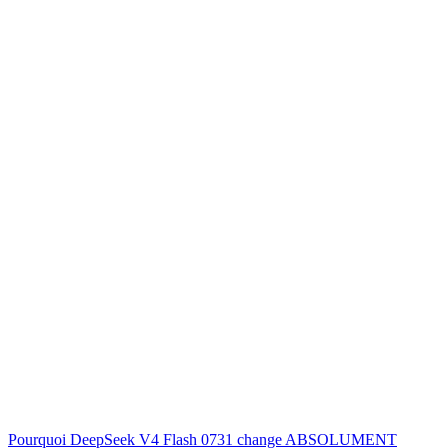
Pourquoi DeepSeek V4 Flash 0731 change ABSOLUMENT