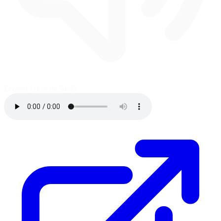
Ecouter l'épisode
54:45