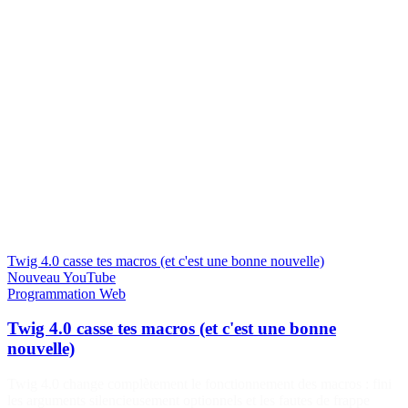
Twig 4.0 casse tes macros (et c'est une bonne nouvelle)
Nouveau
YouTube
Programmation
Web
Twig 4.0 casse tes macros (et c'est une bonne
nouvelle)
Twig 4.0 change complètement le fonctionnement des macros : fini
les arguments silencieusement optionnels et les fautes de frappe