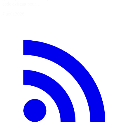
code existant pour…
7 août 2026