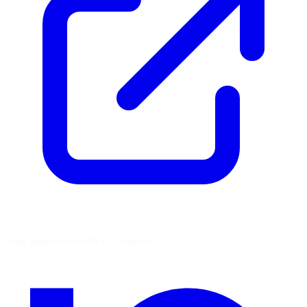
Vous aimez découvrir ces sources ?