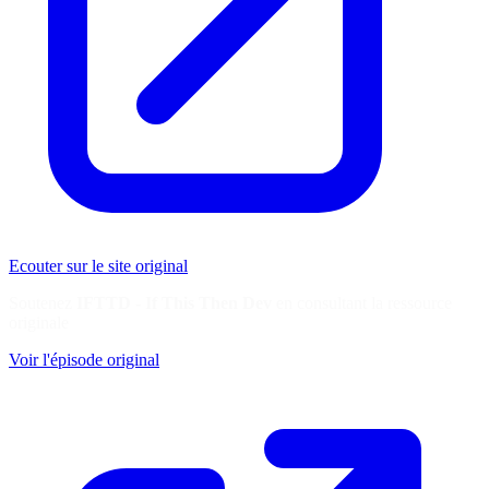
Ecouter sur le site original
Soutenez
IFTTD - If This Then Dev
en consultant la ressource
originale
Voir l'épisode original