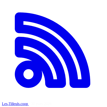
Les-Tilleuls.coop
·
30 mars 2026