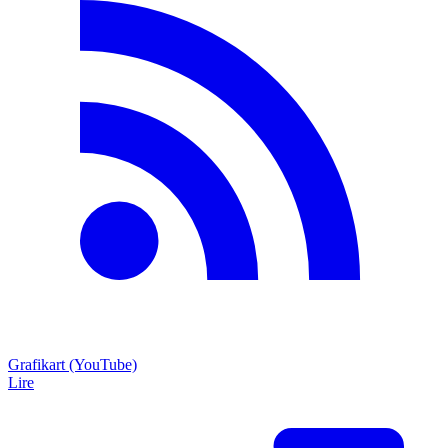
Grafikart (YouTube)
Lire