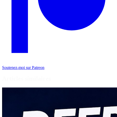
Soutenez-moi sur Patreon
Articles similaires