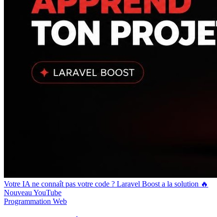
Votre IA ne connaît pas votre code ? Laravel Boost a la solution 🔥
Nouveau
YouTube
Programmation
Web