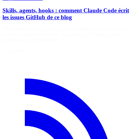
Skills, agents, hooks : comment Claude Code écrit
les issues GitHub de ce blog
Découvrez comment Claude Code automatise la création d'issues
GitHub à partir d'audits SEO. Apprenez sur les skills, agents et
hooks pour un DX amélioré.
7 août 2026