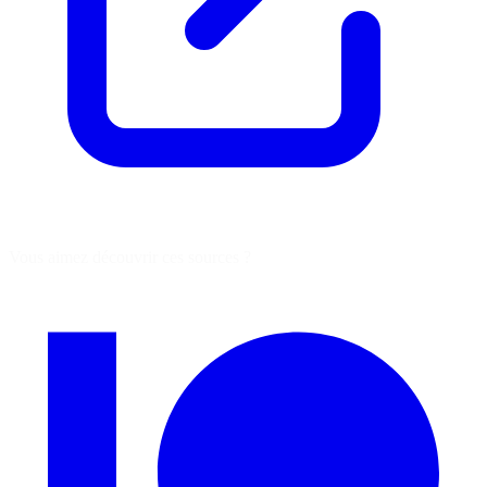
Vous aimez découvrir ces sources ?