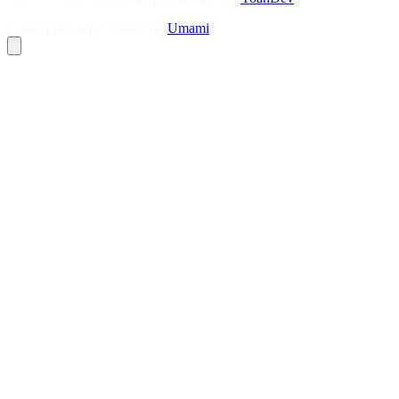
Analytique sans cookies via
Umami