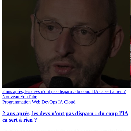
2 ans après, les devs n'ont pas disparu : du coup l'IA ca sert à rien ?
Nouveau
YouTube
Programmation
Web
DevOps
IA
Cloud
2 ans après, les devs n'ont pas disparu : du coup l'IA
ca sert à rien ?