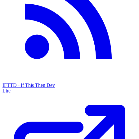
IFTTD - If This Then Dev
Lire