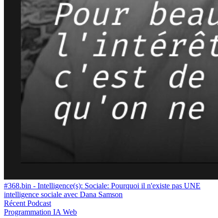
#368.bin - Intelligence(s): Sociale: Pourquoi il n'existe pas UNE
intelligence sociale avec Dana Samson
Récent
Podcast
Programmation
IA
Web