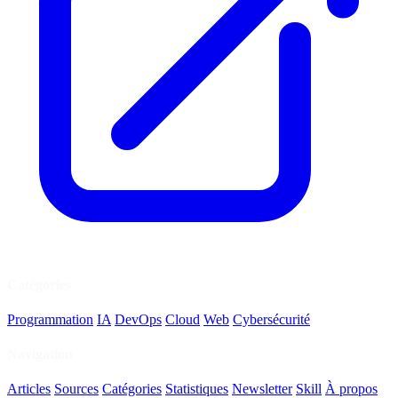
Catégories
Programmation
IA
DevOps
Cloud
Web
Cybersécurité
Navigation
Articles
Sources
Catégories
Statistiques
Newsletter
Skill
À propos