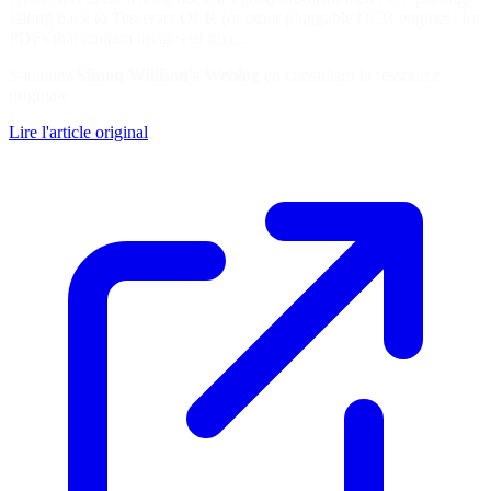
falling back to Tesseract OCR (or other pluggable OCR engines) for
PDFs that contain images of text…
Soutenez
Simon Willison's Weblog
en consultant la ressource
originale
Lire l'article original