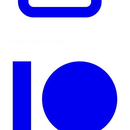
Vous aimez découvrir ces sources ?