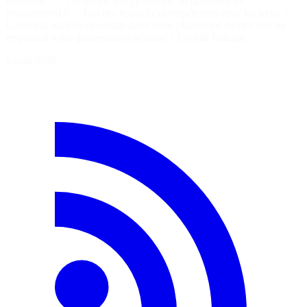
halluciné ? ✅ Qu’est-ce que ça apporte au quotidien (et
inversement) ? ✅ Quelles nouvelles compétences pour les techs ? ✅
Comment intégrer ces outils dans votre plateforme de dev tout en
respectant votre gouvernance sécurité ? Un talk ludique…
5 août 2026