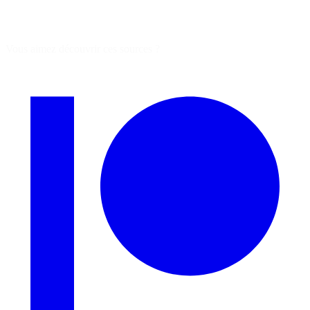
Vous aimez découvrir ces sources ?