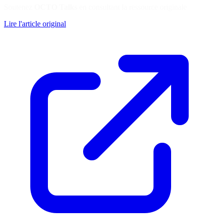
Soutenez
OCTO Talks
en consultant la ressource originale
Lire l'article original