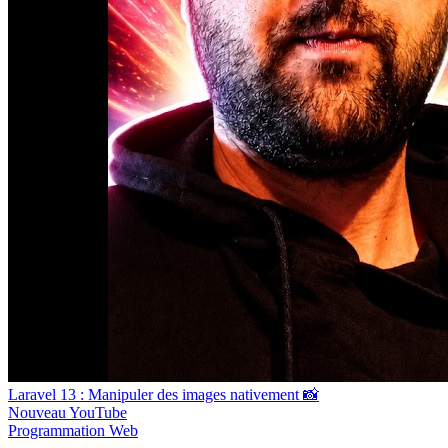
Laravel 13 : Manipuler des images nativement 📸
Nouveau
YouTube
Programmation
Web