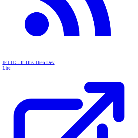
IFTTD - If This Then Dev
Lire