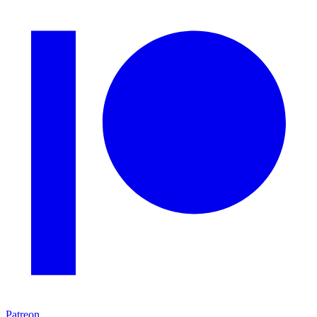
Patreon