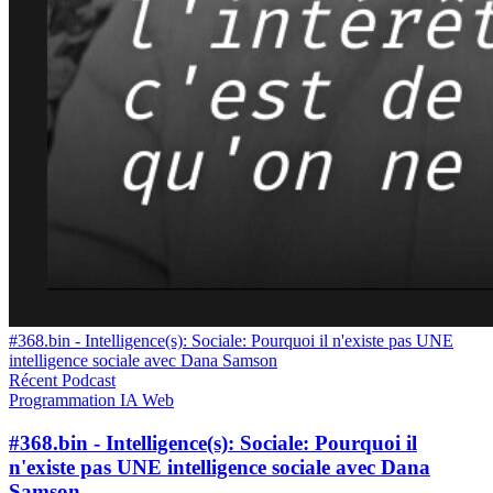
#368.bin - Intelligence(s): Sociale: Pourquoi il n'existe pas UNE
intelligence sociale avec Dana Samson
Récent
Podcast
Programmation
IA
Web
#368.bin - Intelligence(s): Sociale: Pourquoi il
n'existe pas UNE intelligence sociale avec Dana
Samson