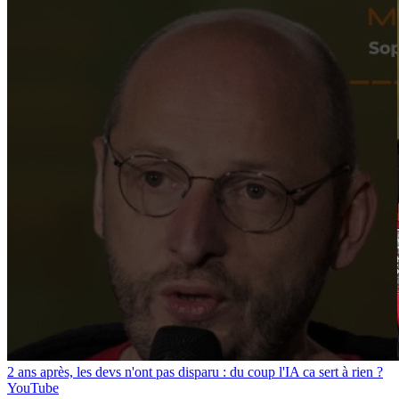
2 ans après, les devs n'ont pas disparu : du coup l'IA ca sert à rien ?
YouTube