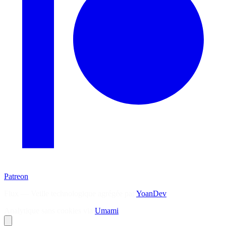
Patreon
Flux — Veille technologique agrégée par
YoanDev
Analytique sans cookies via
Umami