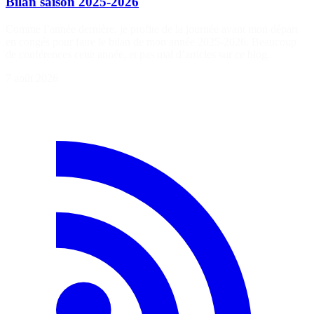
Bilan saison 2025-2026
Comme l’année dernière, je profite de la journée avant mon départ
en congés pour faire le bilan de mon année 2025-2026. Beaucoup
de conférences cette année, et pas mal d’articles sur ce blog.
7 août 2026