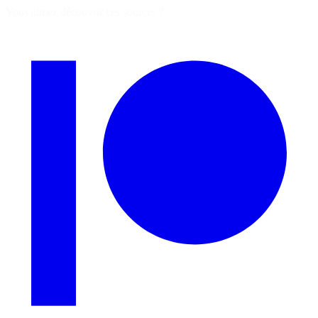
Vous aimez découvrir ces sources ?