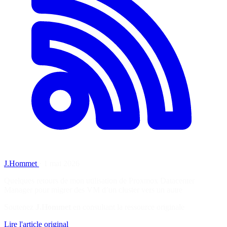
J.Hommet
·
1 mai 2026
Quelques retours de mon utilisation de Proxmox Datacenter
Manager pour migrer des VM d’un cluster vers un autre
Soutenez
J.Hommet
en consultant la ressource originale
Lire l'article original