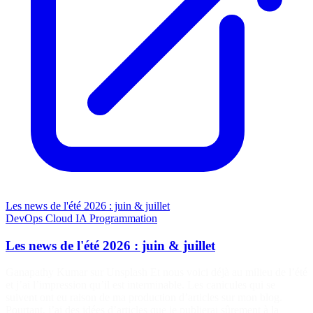
Les news de l'été 2026 : juin & juillet
DevOps
Cloud
IA
Programmation
Les news de l'été 2026 : juin & juillet
Ganapathy Kumar sur Unsplash Et nous voici déjà au milieu de l’été
et j’ai l’impression qu’il est interminable. Les canicules qui se
suivent ont eu raison de ma production d’articles sur mon blog.
Pourtant, j’ai des idées d’articles que je publierai sûrement à la