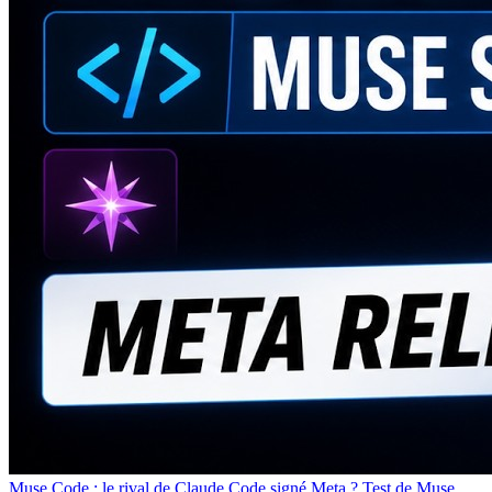
Muse Code : le rival de Claude Code signé Meta ? Test de Muse