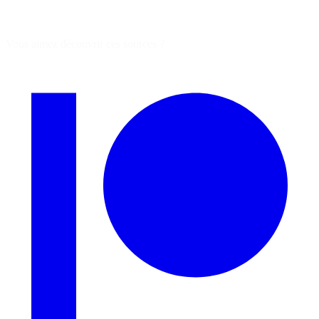
Vous aimez découvrir ces sources ?