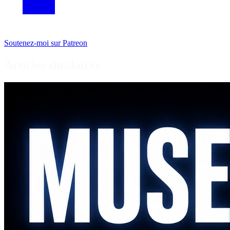
Soutenez-moi sur Patreon
Articles similaires