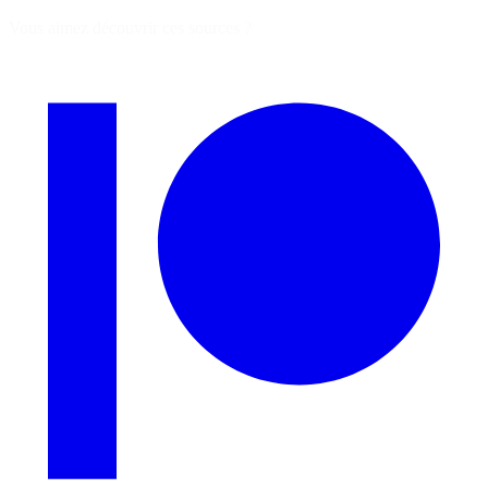
Vous aimez découvrir ces sources ?