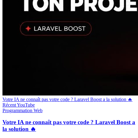
Votre IA ne connaît pas votre code ? Laravel Boost a la solution 🔥
Récent
YouTube
Programmation
Web
Votre IA ne connaît pas votre code ? Laravel Boost a
la solution 🔥