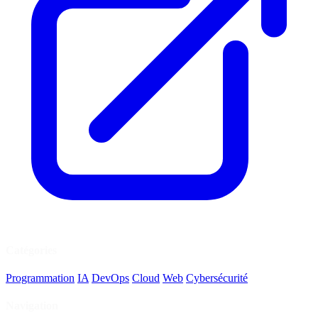
Catégories
Programmation
IA
DevOps
Cloud
Web
Cybersécurité
Navigation