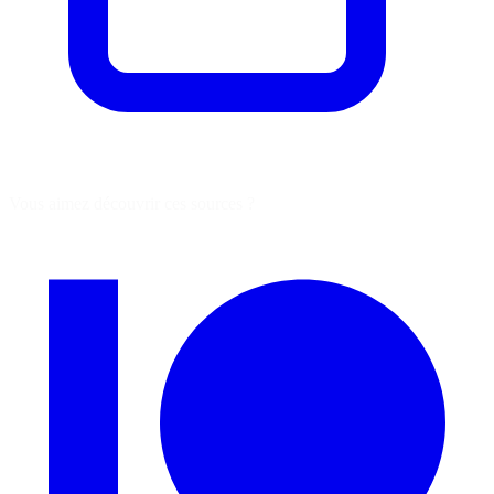
Vous aimez découvrir ces sources ?