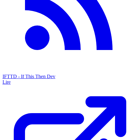
IFTTD - If This Then Dev
Lire