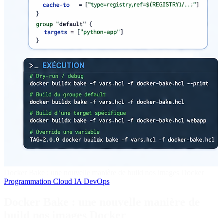
Docker Bake : une nouvelle manière de build nos images Docker
Programmation
Cloud
IA
DevOps
Docker Bake : une nouvelle manière de
build nos images Docker