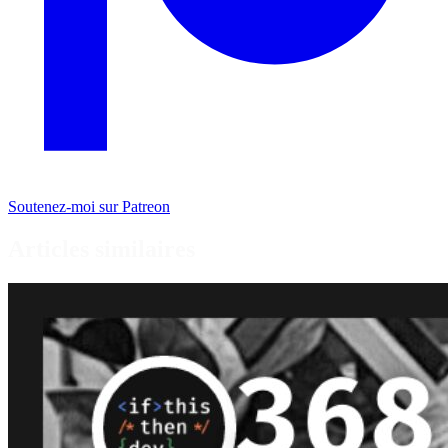
Soutenez-moi sur Patreon
Articles similaires