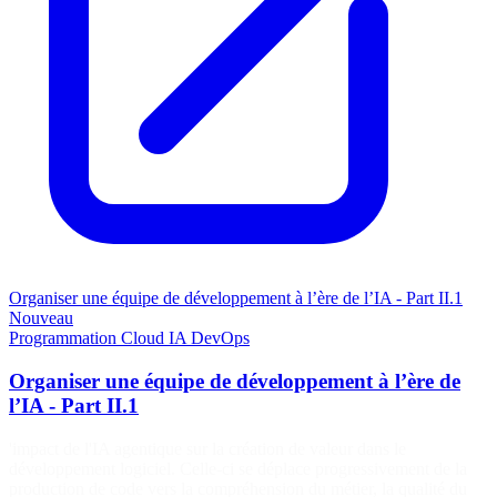
Organiser une équipe de développement à l’ère de l’IA - Part II.1
Nouveau
Programmation
Cloud
IA
DevOps
Organiser une équipe de développement à l’ère de
l’IA - Part II.1
'impact de l'IA agentique sur la création de valeur dans le
développement logiciel. Celle-ci se déplace progressivement de la
production de code vers la compréhension du métier, la qualité du