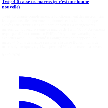
Twig 4.0 casse tes macros (et c'est une bonne
nouvelle)
Twig 4.0 change complètement le fonctionnement des macros : fini
les arguments silencieusement optionnels et les fautes de frappe
avalées sans erreur. Dans ce Short, on voit les 4 changements
majeurs du nouveau système de macros de Twig 4.0 : ✅ Arguments
requis par défaut (comme en PHP) ✅ Arguments variadiques
explicites avec ... ✅ Parenthèses obligatoires pour appeler une
macro ✅ Noms de macros sensibles à la casse Bonus : noms de
macros dynamiques, tag {% deprecated %}, et la marche à suivre…
8 août 2026