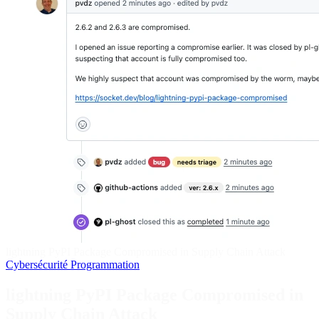
lightning PyPI Package Compromised in Supply Chain Attack
Cybersécurité
Programmation
lightning PyPI Package Compromised in
Supply Chain Attack