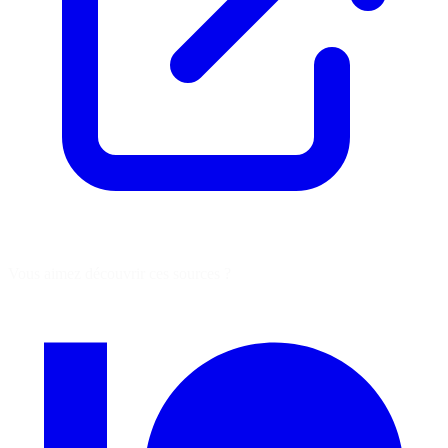
Vous aimez découvrir ces sources ?