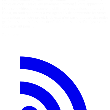
écrive du code Laravel qui ressemble vraiment à votre application ?
Dans cette vidéo, je découvre le skill infer-conventions de Laravel
Boost, un outil qui permet à vos agents IA de comprendre les vraies
conventions de votre projet. L’objectif n’est pas d’imposer des règles
génériques ou des "best practices" théoriques, mais d’analyser votre
code existant pour…
7 août 2026