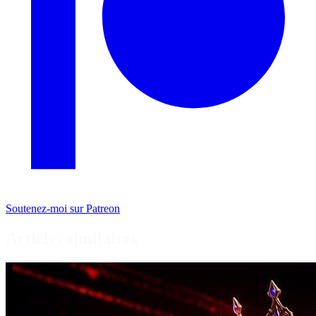
Soutenez-moi sur Patreon
Articles similaires