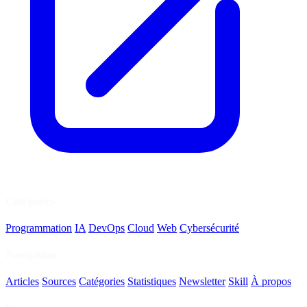
Catégories
Programmation
IA
DevOps
Cloud
Web
Cybersécurité
Navigation
Articles
Sources
Catégories
Statistiques
Newsletter
Skill
À propos