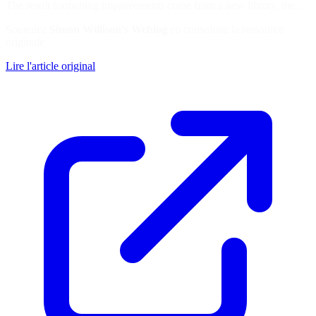
The result formatting improvements come from a new library, the…
Soutenez
Simon Willison's Weblog
en consultant la ressource
originale
Lire l'article original