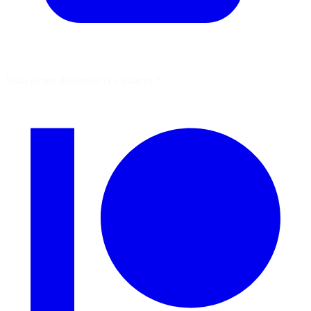
Vous aimez découvrir ces sources ?