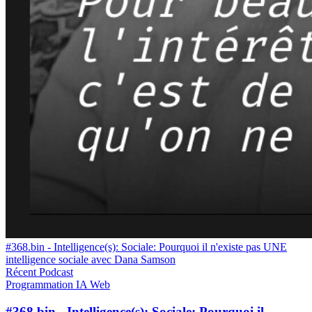
#368.bin - Intelligence(s): Sociale: Pourquoi il n'existe pas UNE
intelligence sociale avec Dana Samson
Récent
Podcast
Programmation
IA
Web
#368.bin - Intelligence(s): Sociale: Pourquoi il