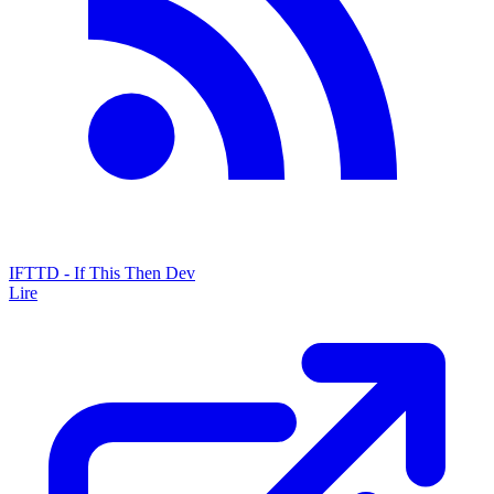
IFTTD - If This Then Dev
Lire