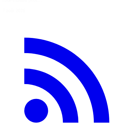
code existant pour…
7 août 2026