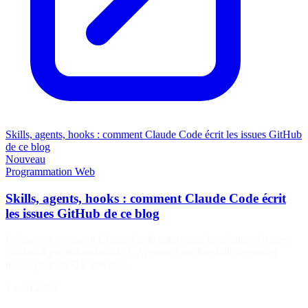
Skills, agents, hooks : comment Claude Code écrit les issues GitHub
de ce blog
Nouveau
Programmation
Web
Skills, agents, hooks : comment Claude Code écrit
les issues GitHub de ce blog
Découvrez comment Claude Code automatise la création d'issues
GitHub à partir d'audits SEO. Apprenez sur les skills, agents et
hooks pour un DX amélioré.
7 août 2026