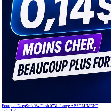
Pourquoi DeepSeek V4 Flash 0731 change ABSOLUMENT
TOUT ?