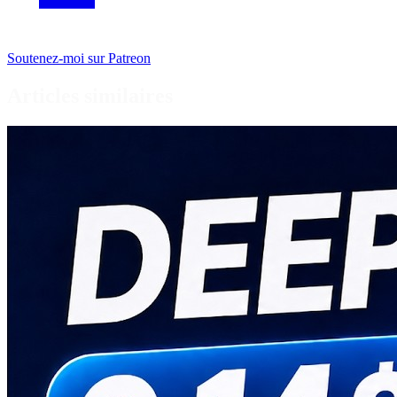
Soutenez-moi sur Patreon
Articles similaires