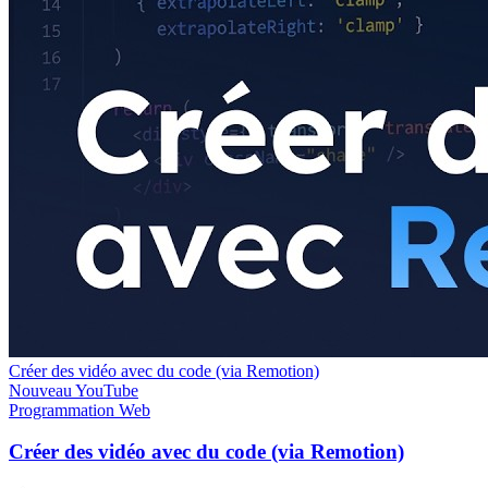
Créer des vidéo avec du code (via Remotion)
Nouveau
YouTube
Programmation
Web
Créer des vidéo avec du code (via Remotion)