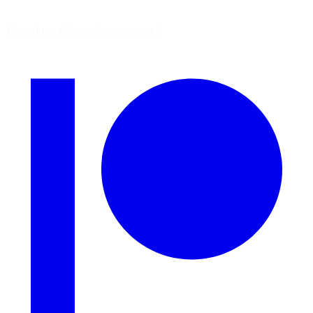
Vous aimez découvrir ces sources ?