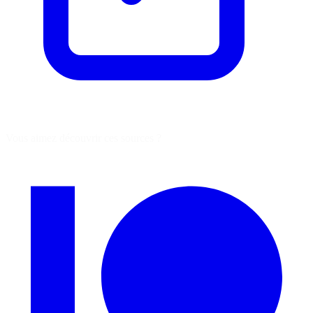
Vous aimez découvrir ces sources ?