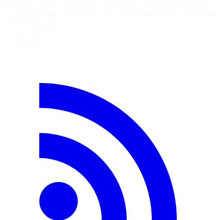
Du chaos au flow, faut-il miser sur la DevEx ? L'aventure de Lana
Lesik pour tendre vers un bien-être et une productivité accrue en tant
que développeuse.
7 août 2026