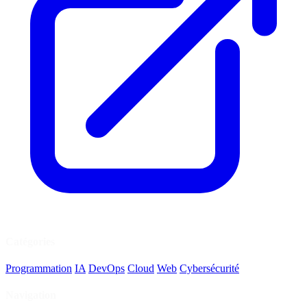
Catégories
Programmation
IA
DevOps
Cloud
Web
Cybersécurité
Navigation