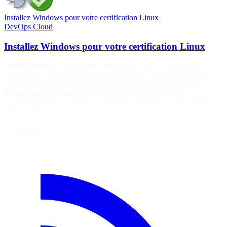
Installez Windows pour votre certification Linux
DevOps
Cloud
Installez Windows pour votre certification Linux
Installez Windows pour votre certification Linux {align=right} Si
vous avez lu mon [précédent article][1], vous savez que je suis en
train de traduire la nouvelle mouture des Linux Essentials, une
documentation librement mise à disposition par le Linux
Professional Institute en vue d'une préparation à la certification du
même nom.
1 août 2026