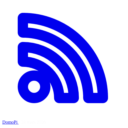
DomoPi
·
24 mars 2026