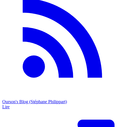
Ourson's Blog (Stéphane Philippart)
Lire