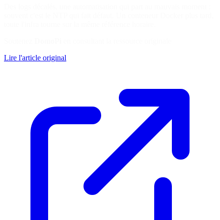
Des logs décalés, une automatisation qui part au mauvais moment :
souvent c'est le NTP qui fait défaut. Un conteneur Docker plus tard,
toute l'infra tourne sur la même référence horaire.
Soutenez
DomoPi
en consultant la ressource originale
Lire l'article original