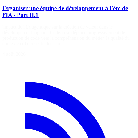
Organiser une équipe de développement à l’ère de
l’IA - Part II.1
'impact de l'IA agentique sur la création de valeur dans le
développement logiciel. Celle-ci se déplace progressivement de la
production de code vers la compréhension du métier, la qualité du
contexte et la prise de décision.
4 août 2026