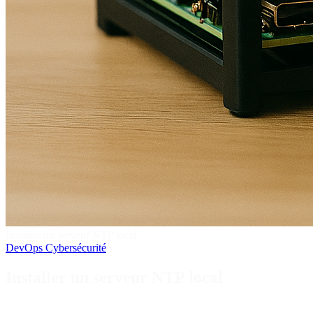
Installer un serveur NTP local
DevOps
Cybersécurité
Installer un serveur NTP local