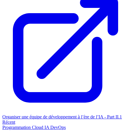
Organiser une équipe de développement à l’ère de l’IA - Part II.1
Récent
Programmation
Cloud
IA
DevOps