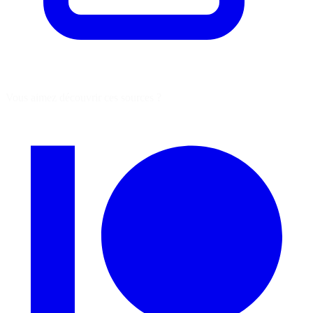
Vous aimez découvrir ces sources ?