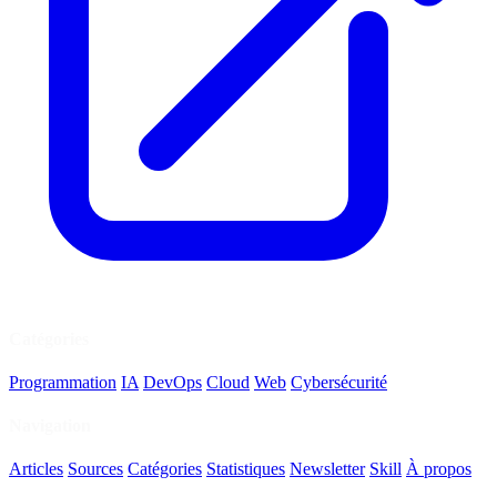
Catégories
Programmation
IA
DevOps
Cloud
Web
Cybersécurité
Navigation
Articles
Sources
Catégories
Statistiques
Newsletter
Skill
À propos