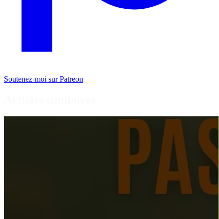
Soutenez-moi sur Patreon
Articles similaires