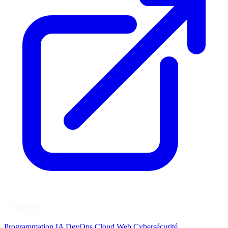
Catégories
Programmation
IA
DevOps
Cloud
Web
Cybersécurité