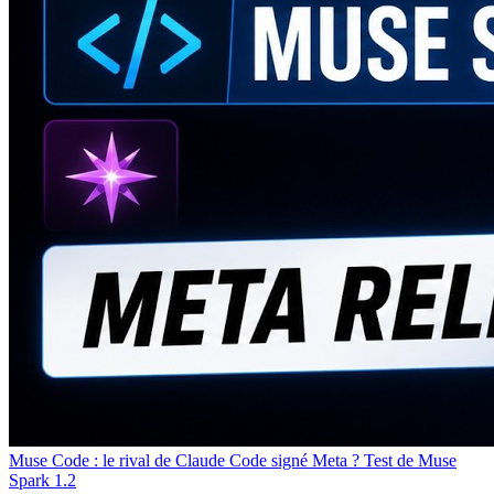
Muse Code : le rival de Claude Code signé Meta ? Test de Muse
Spark 1.2