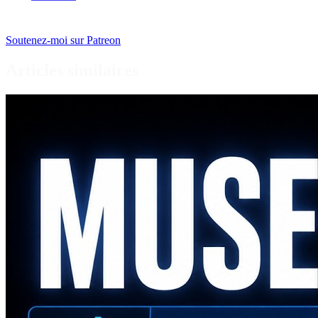
Soutenez-moi sur Patreon
Articles similaires