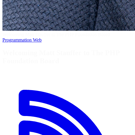
Welcoming Matt Stauffer to The PHP Foundation Board
Programmation
Web
Welcoming Matt Stauffer to The PHP
Foundation Board