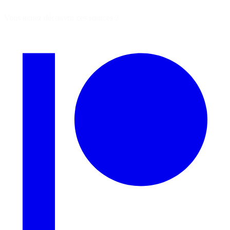
Vous aimez découvrir ces sources ?