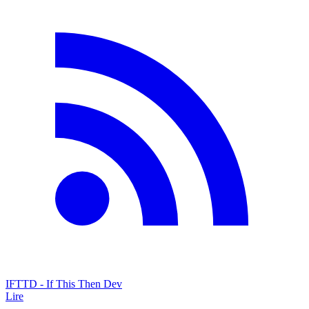
IFTTD - If This Then Dev
Lire