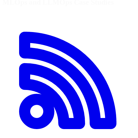
MLOps and LLMOps Case Studies