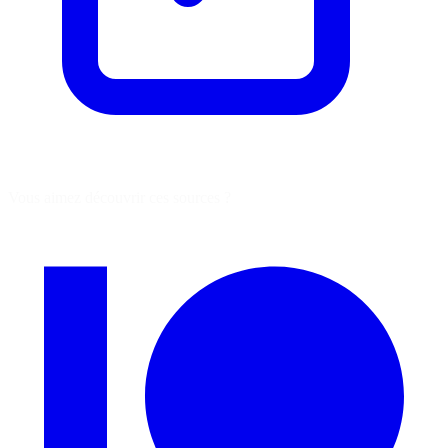
Vous aimez découvrir ces sources ?