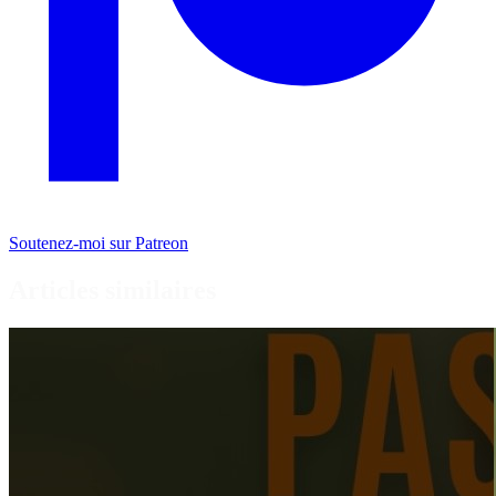
Soutenez-moi sur Patreon
Articles similaires