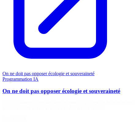
On ne doit pas opposer écologie et souveraineté
Programmation
IA
On ne doit pas opposer écologie et souveraineté
Est-ce cohérent d'opposer souveraineté et écologie ou bien rejouons
nous la bataille contre le nucléaire des années 2000 ?
2 août 2026