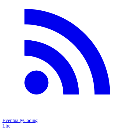
EventuallyCoding
Lire