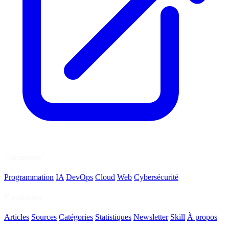
Catégories
Programmation
IA
DevOps
Cloud
Web
Cybersécurité
Navigation
Articles
Sources
Catégories
Statistiques
Newsletter
Skill
À propos