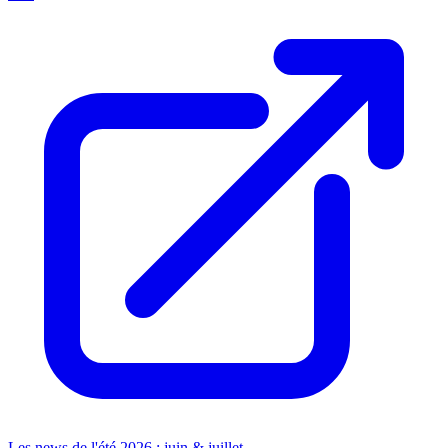
Les news de l'été 2026 : juin & juillet