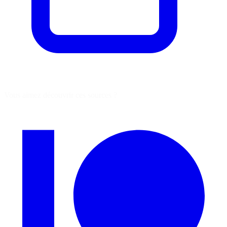
Vous aimez découvrir ces sources ?