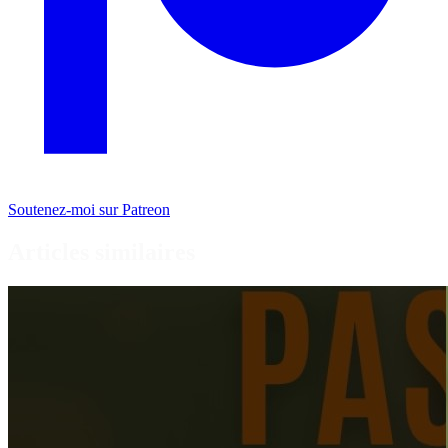
Soutenez-moi sur Patreon
Articles similaires