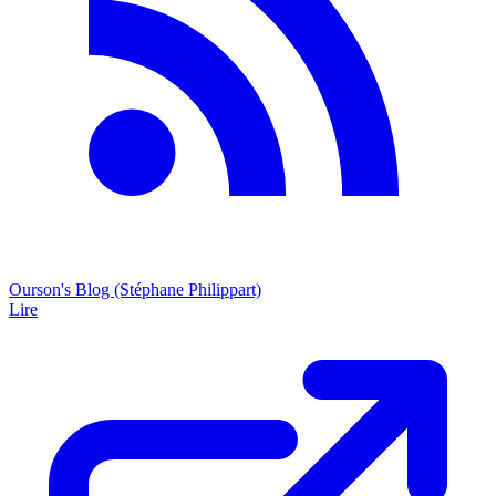
Ourson's Blog (Stéphane Philippart)
Lire