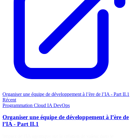
Organiser une équipe de développement à l’ère de l’IA - Part II.1
Récent
Programmation
Cloud
IA
DevOps
Organiser une équipe de développement à l’ère de
l’IA - Part II.1
'impact de l'IA agentique sur la création de valeur dans le