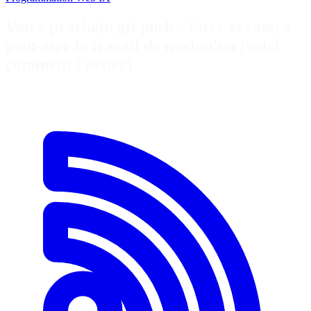
Votre prochain git push --force écrasera
peut-être le travail de quelqu'un (voici
comment l'éviter)