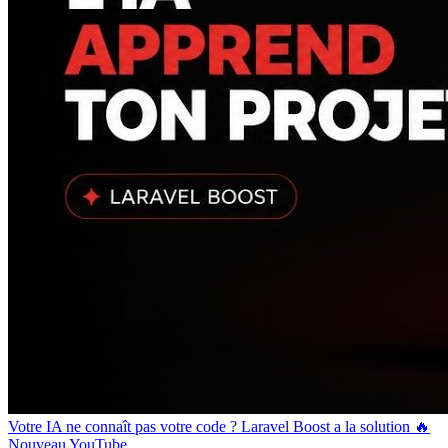
Votre IA ne connaît pas votre code ? Laravel Boost a la solution 🔥
Nouveau
YouTube