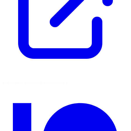
Vous aimez découvrir ces sources ?