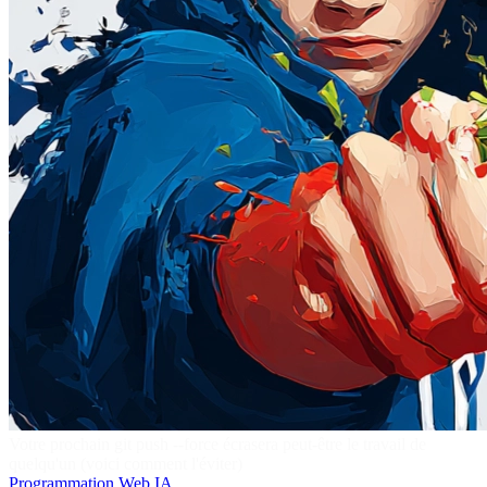
Votre prochain git push --force écrasera peut-être le travail de
quelqu'un (voici comment l'éviter)
Programmation
Web
IA