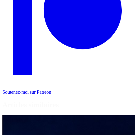
Soutenez-moi sur Patreon
Articles similaires