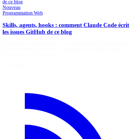
de ce blog
Nouveau
Programmation
Web
Skills, agents, hooks : comment Claude Code écrit
les issues GitHub de ce blog
Découvrez comment Claude Code automatise la création d'issues
GitHub à partir d'audits SEO. Apprenez sur les skills, agents et
hooks pour un DX amélioré.
7 août 2026