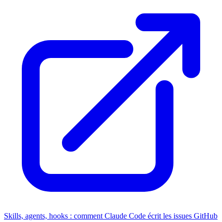
Skills, agents, hooks : comment Claude Code écrit les issues GitHub