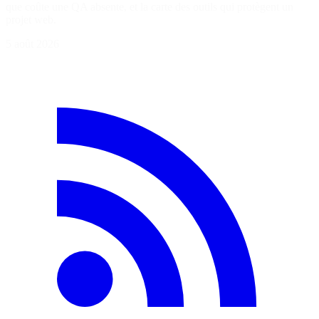
que coûte une QA absente, et la carte des outils qui protègent un
projet web.
5 août 2026