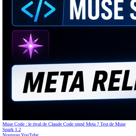
Muse Code : le rival de Claude Code signé Meta ? Test de Muse
Spark 1.2
Nouveau
YouTube