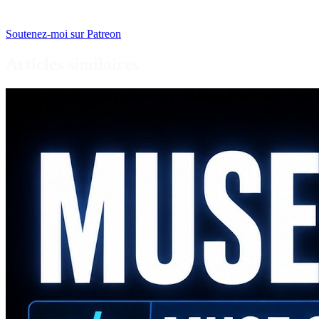
Soutenez-moi sur Patreon
Articles similaires