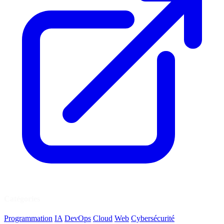
Catégories
Programmation
IA
DevOps
Cloud
Web
Cybersécurité