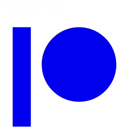
Vous aimez découvrir ces sources ?