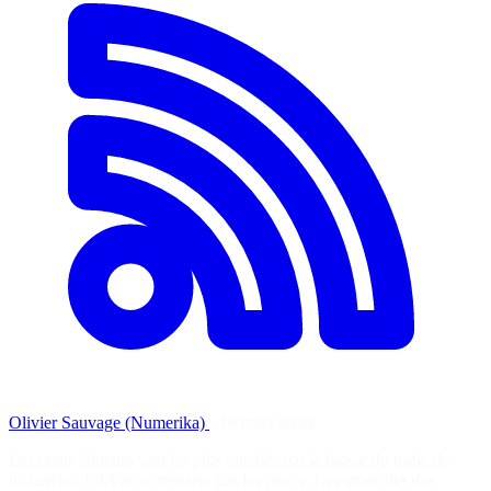
Olivier Sauvage (Numerika)
·
19 mars 2026
Les petits éditeurs sont les plus touchés par la baisse du trafic de
recherche. L'IA ne compense pas les pertes. Les stratégies des