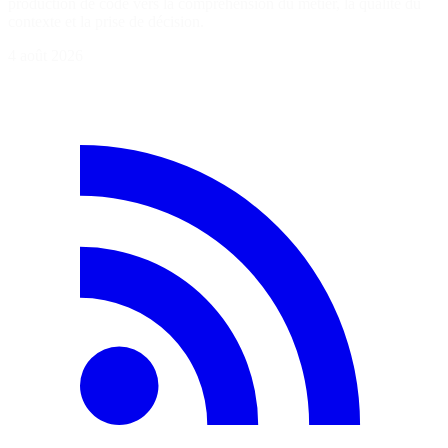
production de code vers la compréhension du métier, la qualité du
contexte et la prise de décision.
4 août 2026