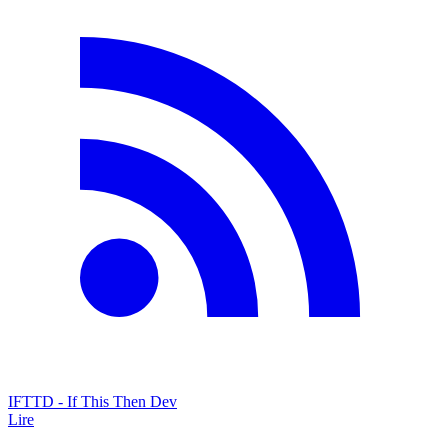
IFTTD - If This Then Dev
Lire