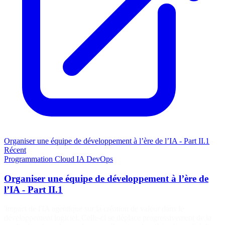
Organiser une équipe de développement à l’ère de l’IA - Part II.1
Récent
Programmation
Cloud
IA
DevOps
Organiser une équipe de développement à l’ère de
l’IA - Part II.1
'impact de l'IA agentique sur la création de valeur dans le
développement logiciel. Celle-ci se déplace progressivement de la