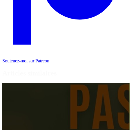
Soutenez-moi sur Patreon
Articles similaires