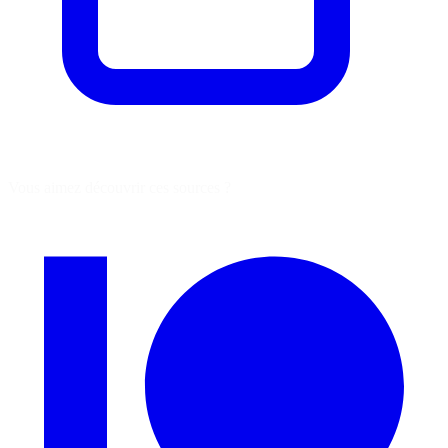
Vous aimez découvrir ces sources ?