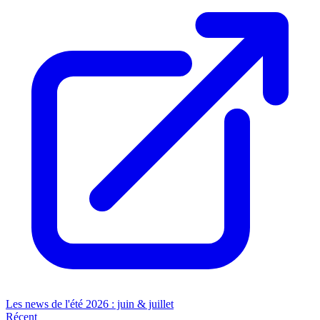
Les news de l'été 2026 : juin & juillet
Récent