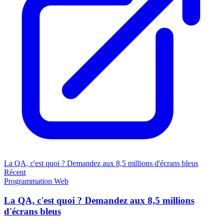
La QA, c'est quoi ? Demandez aux 8,5 millions d'écrans bleus
Récent
Programmation
Web
La QA, c'est quoi ? Demandez aux 8,5 millions
d'écrans bleus