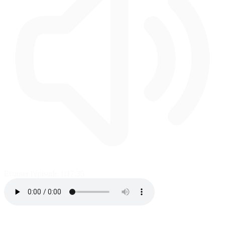
Ecouter l'épisode
1:17:35