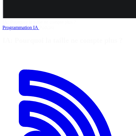
IA: Pourquoi la taille ne compte plus ?
Programmation
IA
Podcast
IA: Pourquoi la taille ne compte plus ?