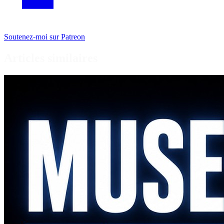
Soutenez-moi sur Patreon
Articles similaires