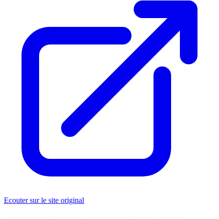
Ecouter sur le site original
Soutenez
A la French
en consultant la ressource originale