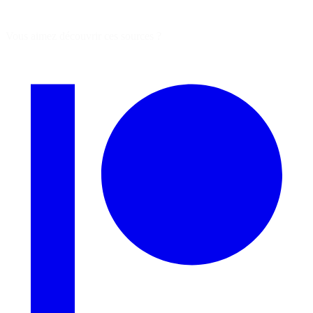
Vous aimez découvrir ces sources ?